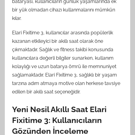
bataryası, kullanıcıların günlük yaşamlarında ek
bir yük olmadan cihazı kullanmalarını mümkün
kılar.
Elari Fixitime 3, kullanıcılar arasında popülerlik
kazanan etkileyici bir akıllı saat olarak öne
çıkmaktadır. Sağlık ve fitness takibi konusunda
kullanıcılara değerli bilgiler sunarken, kullanım
kolaylığı ve uzun batarya ömrü ile memnuniyet
sağlamaktadır. Elari Fixitime 3, sağlıklı bir yaşam
tarzına adım atmaya motive olan herkese tavsiye
edilen bir akıllı saat seçeneğidir.
Yeni Nesil Akıllı Saat Elari
Fixitime 3: Kullanıcıların
Gözünden İnceleme