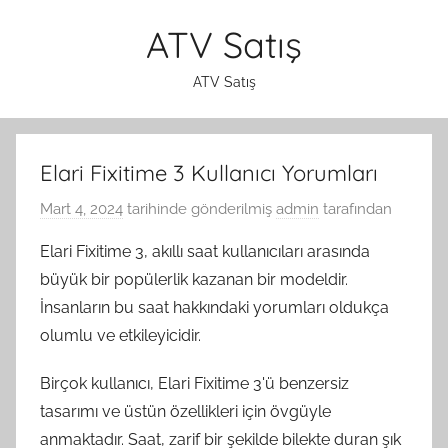
İçeriğe
ATV Satış
atla
ATV Satış
Elari Fixitime 3 Kullanıcı Yorumları
Mart 4, 2024
tarihinde gönderilmiş
admin
tarafından
Elari Fixitime 3, akıllı saat kullanıcıları arasında
büyük bir popülerlik kazanan bir modeldir.
İnsanların bu saat hakkındaki yorumları oldukça
olumlu ve etkileyicidir.
Birçok kullanıcı, Elari Fixitime 3'ü benzersiz
tasarımı ve üstün özellikleri için övgüyle
anmaktadır. Saat, zarif bir şekilde bilekte duran şık