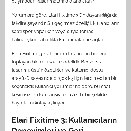
duymadan kullanmalarına olanak tanır.
Yorumlara göre, Elari Fixitime 3'ün dayanıklılığı da
takdire şayandır. Su geçirmez özelliği, kullanıcıların
saati spor yaparken veya suyla temas
halindeyken rahatlıkla kullanmalarını sağlar.
Elari Fixitime 3 kullanıcıları tarafından beğeni
toplayan bir akıllı saat modelidir. Benzersiz
tasarımı, üstün özellikleri ve kullanıcı dostu
arayüzü sayesinde birçok kişi için tercih edilen bir
seçenektir. Kullanıcı yorumlarına göre, bu saat
kesintisiz performansıyla güvenilir bir şekilde
hayatlarını kolaylaştırıyor.
Elari Fixitime 3: Kullanıcıların
Deneyimleri ve Geri