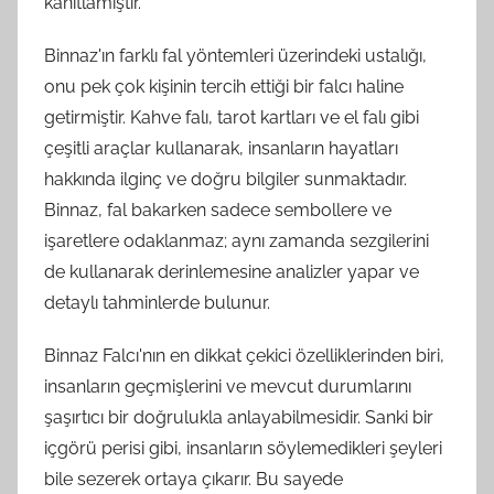
kanıtlamıştır.
Binnaz'ın farklı fal yöntemleri üzerindeki ustalığı,
onu pek çok kişinin tercih ettiği bir falcı haline
getirmiştir. Kahve falı, tarot kartları ve el falı gibi
çeşitli araçlar kullanarak, insanların hayatları
hakkında ilginç ve doğru bilgiler sunmaktadır.
Binnaz, fal bakarken sadece sembollere ve
işaretlere odaklanmaz; aynı zamanda sezgilerini
de kullanarak derinlemesine analizler yapar ve
detaylı tahminlerde bulunur.
Binnaz Falcı'nın en dikkat çekici özelliklerinden biri,
insanların geçmişlerini ve mevcut durumlarını
şaşırtıcı bir doğrulukla anlayabilmesidir. Sanki bir
içgörü perisi gibi, insanların söylemedikleri şeyleri
bile sezerek ortaya çıkarır. Bu sayede