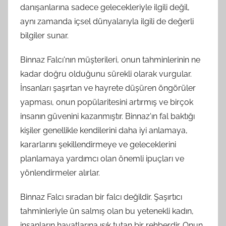
danışanlarına sadece gelecekleriyle ilgili değil,
aynı zamanda içsel dünyalarıyla ilgili de değerli
bilgiler sunar.
Binnaz Falcı'nın müşterileri, onun tahminlerinin ne
kadar doğru olduğunu sürekli olarak vurgular.
İnsanları şaşırtan ve hayrete düşüren öngörüler
yapması, onun popülaritesini artırmış ve birçok
insanın güvenini kazanmıştır. Binnaz'ın fal baktığı
kişiler genellikle kendilerini daha iyi anlamaya,
kararlarını şekillendirmeye ve geleceklerini
planlamaya yardımcı olan önemli ipuçları ve
yönlendirmeler alırlar.
Binnaz Falcı sıradan bir falcı değildir. Şaşırtıcı
tahminleriyle ün salmış olan bu yetenekli kadın,
insanların hayatlarına ışık tutan bir rehberdir. Onun