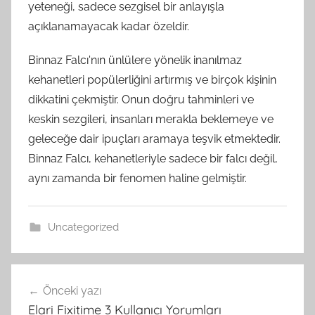
yeteneği, sadece sezgisel bir anlayışla
açıklanamayacak kadar özeldir.
Binnaz Falcı'nın ünlülere yönelik inanılmaz
kehanetleri popülerliğini artırmış ve birçok kişinin
dikkatini çekmiştir. Onun doğru tahminleri ve
keskin sezgileri, insanları merakla beklemeye ve
geleceğe dair ipuçları aramaya teşvik etmektedir.
Binnaz Falcı, kehanetleriyle sadece bir falcı değil,
aynı zamanda bir fenomen haline gelmiştir.
Uncategorized
Yazı
Önceki yazı
gezinmesi
Elari Fixitime 3 Kullanıcı Yorumları