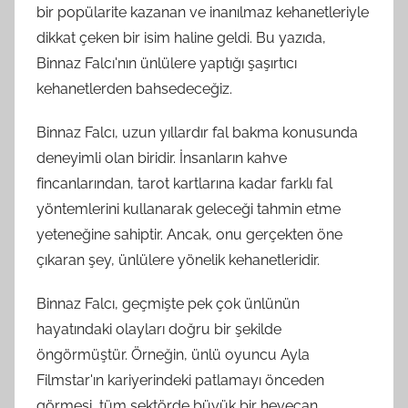
bir popülarite kazanan ve inanılmaz kehanetleriyle
dikkat çeken bir isim haline geldi. Bu yazıda,
Binnaz Falcı'nın ünlülere yaptığı şaşırtıcı
kehanetlerden bahsedeceğiz.
Binnaz Falcı, uzun yıllardır fal bakma konusunda
deneyimli olan biridir. İnsanların kahve
fincanlarından, tarot kartlarına kadar farklı fal
yöntemlerini kullanarak geleceği tahmin etme
yeteneğine sahiptir. Ancak, onu gerçekten öne
çıkaran şey, ünlülere yönelik kehanetleridir.
Binnaz Falcı, geçmişte pek çok ünlünün
hayatındaki olayları doğru bir şekilde
öngörmüştür. Örneğin, ünlü oyuncu Ayla
Filmstar'ın kariyerindeki patlamayı önceden
görmesi, tüm sektörde büyük bir heyecan