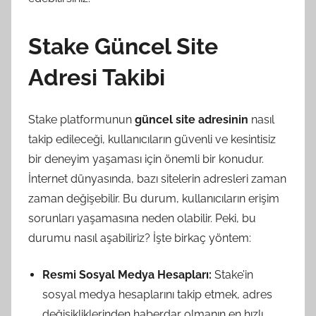
Stake Güncel Site
Adresi Takibi
Stake platformunun
güncel site adresinin
nasıl
takip edileceği, kullanıcıların güvenli ve kesintisiz
bir deneyim yaşaması için önemli bir konudur.
İnternet dünyasında, bazı sitelerin adresleri zaman
zaman değişebilir. Bu durum, kullanıcıların erişim
sorunları yaşamasına neden olabilir. Peki, bu
durumu nasıl aşabiliriz? İşte birkaç yöntem:
Resmi Sosyal Medya Hesapları:
Stake’in
sosyal medya hesaplarını takip etmek, adres
değişikliklerinden haberdar olmanın en hızlı