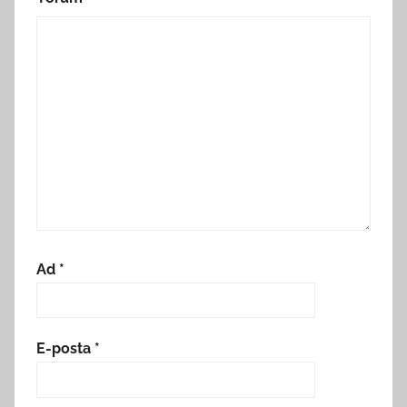
Ad
*
E-posta
*