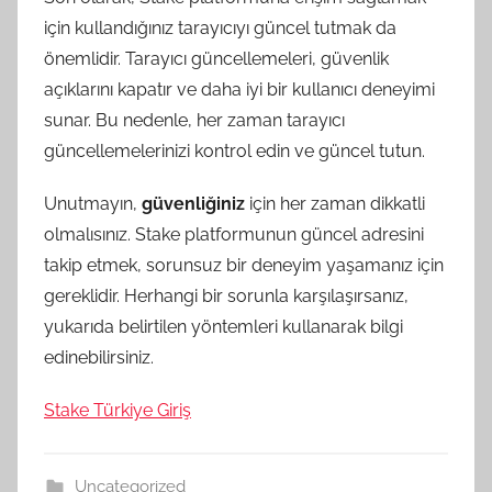
için kullandığınız tarayıcıyı güncel tutmak da
önemlidir. Tarayıcı güncellemeleri, güvenlik
açıklarını kapatır ve daha iyi bir kullanıcı deneyimi
sunar. Bu nedenle, her zaman tarayıcı
güncellemelerinizi kontrol edin ve güncel tutun.
Unutmayın,
güvenliğiniz
için her zaman dikkatli
olmalısınız. Stake platformunun güncel adresini
takip etmek, sorunsuz bir deneyim yaşamanız için
gereklidir. Herhangi bir sorunla karşılaşırsanız,
yukarıda belirtilen yöntemleri kullanarak bilgi
edinebilirsiniz.
Stake Türkiye Giriş
Uncategorized