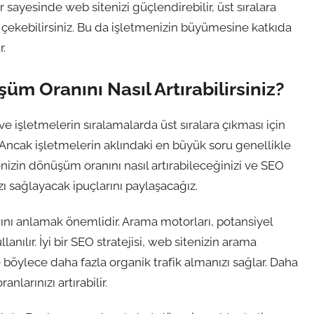
 sayesinde web sitenizi güçlendirebilir, üst sıralara
ni çekebilirsiniz. Bu da işletmenizin büyümesine katkıda
r.
üm Oranını Nasıl Artırabilirsiniz?
 işletmelerin sıralamalarda üst sıralara çıkması için
 Ancak işletmelerin aklındaki en büyük soru genellikle
nizin dönüşüm oranını nasıl artırabileceğinizi ve SEO
 sağlayacak ipuçlarını paylaşacağız.
ını anlamak önemlidir. Arama motorları, potansiyel
lanılır. İyi bir SEO stratejisi, web sitenizin arama
 böylece daha fazla organik trafik almanızı sağlar. Daha
nlarınızı artırabilir.