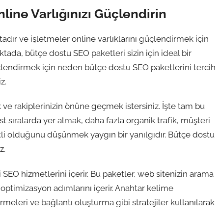
line Varlığınızı Güçlendirin
dır ve işletmeler online varlıklarını güçlendirmek için
noktada, bütçe dostu SEO paketleri sizin için ideal bir
üçlendirmek için neden bütçe dostu SEO paketlerini tercih
z.
k ve rakiplerinizin önüne geçmek istersiniz. İşte tam bu
 sıralarda yer almak, daha fazla organik trafik, müşteri
tli olduğunu düşünmek yaygın bir yanılgıdır. Bütçe dostu
z.
 SEO hizmetlerini içerir. Bu paketler, web sitenizin arama
optimizasyon adımlarını içerir. Anahtar kelime
rmeleri ve bağlantı oluşturma gibi stratejiler kullanılarak