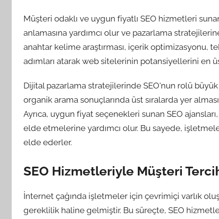
Müşteri odaklı ve uygun fiyatlı SEO hizmetleri sunan 
anlamasına yardımcı olur ve pazarlama stratejilerin
anahtar kelime araştırması, içerik optimizasyonu, te
adımları atarak web sitelerinin potansiyellerini en ü
Dijital pazarlama stratejilerinde SEO'nun rolü büyük b
organik arama sonuçlarında üst sıralarda yer almasın
Ayrıca, uygun fiyat seçenekleri sunan SEO ajansları, 
elde etmelerine yardımcı olur. Bu sayede, işletmeler 
elde ederler.
SEO Hizmetleriyle Müşteri Terc
İnternet çağında işletmeler için çevrimiçi varlık o
gereklilik haline gelmiştir. Bu süreçte, SEO hizmetle