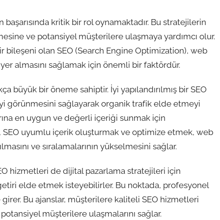
başarısında kritik bir rol oynamaktadır. Bu stratejilerin
mesine ve potansiyel müşterilere ulaşmaya yardımcı olur.
bir bileşeni olan SEO (Search Engine Optimization), web
 yer almasını sağlamak için önemli bir faktördür.
kça büyük bir öneme sahiptir. İyi yapılandırılmış bir SEO
 iyi görünmesini sağlayarak organik trafik elde etmeyi
larına en uygun ve değerli içeriği sunmak için
le, SEO uyumlu içerik oluşturmak ve optimize etmek, web
ılmasını ve sıralamalarının yükselmesini sağlar.
 hizmetleri de dijital pazarlama stratejileri için
 getiri elde etmek isteyebilirler. Bu noktada, profesyonel
irer. Bu ajanslar, müşterilere kaliteli SEO hizmetleri
 potansiyel müşterilere ulaşmalarını sağlar.