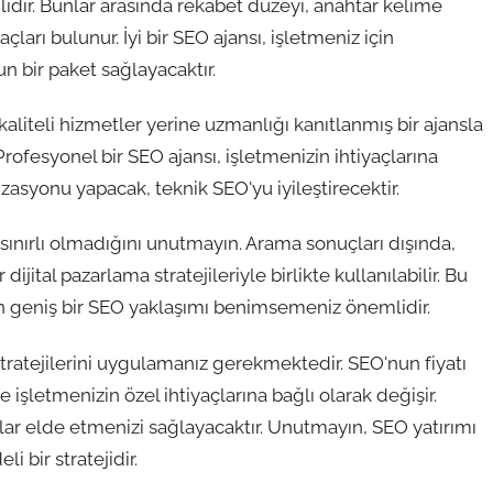
ğlıdır. Bunlar arasında rekabet düzeyi, anahtar kelime
ları bulunur. İyi bir SEO ajansı, işletmeniz için
un bir paket sağlayacaktır.
aliteli hizmetler yerine uzmanlığı kanıtlanmış bir ajansla
rofesyonel bir SEO ajansı, işletmenizin ihtiyaçlarına
zasyonu yapacak, teknik SEO'yu iyileştirecektir.
ınırlı olmadığını unutmayın. Arama sonuçları dışında,
jital pazarlama stratejileriyle birlikte kullanılabilir. Bu
n geniş bir SEO yaklaşımı benimsemeniz önemlidir.
tratejilerini uygulamanız gerekmektedir. SEO'nun fiyatı
şletmenizin özel ihtiyaçlarına bağlı olarak değişir.
uçlar elde etmenizi sağlayacaktır. Unutmayın, SEO yatırımı
 bir stratejidir.