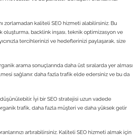
nı zorlamadan kaliteli SEO hizmeti alabilirsiniz. Bu
ik oluşturma, backlink inşası, teknik optimizasyon ve
cınızla tercihlerinizi ve hedeflerinizi paylaşarak, size
organik arama sonuçlarında daha üst sıralarda yer alması
lmesi sağlanır. daha fazla trafik elde edersiniz ve bu da
 düşünülebilir. İyi bir SEO stratejisi uzun vadede
organik trafik, daha fazla müşteri ve daha yüksek gelir
larınızı artırabilirsiniz. Kaliteli SEO hizmeti almak için