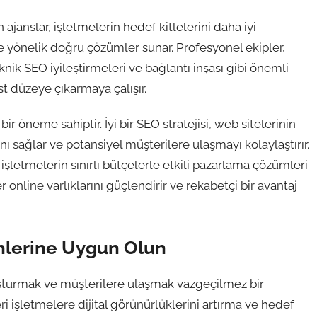
ajanslar, işletmelerin hedef kitlelerini daha iyi
e yönelik doğru çözümler sunar. Profesyonel ekipler,
knik SEO iyileştirmeleri ve bağlantı inşası gibi önemli
st düzeye çıkarmaya çalışır.
ir öneme sahiptir. İyi bir SEO stratejisi, web sitelerinin
ı sağlar ve potansiyel müşterilere ulaşmayı kolaylaştırır.
işletmelerin sınırlı bütçelerle etkili pazarlama çözümleri
online varlıklarını güçlendirir ve rekabetçi bir avantaj
ihlerine Uygun Olun
luşturmak ve müşterilere ulaşmak vazgeçilmez bir
ri işletmelere dijital görünürlüklerini artırma ve hedef