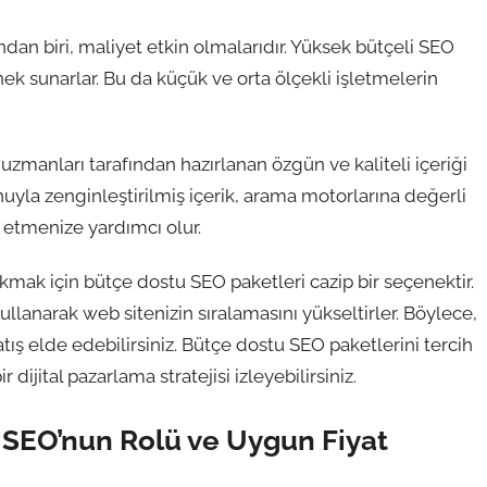
dan biri, maliyet etkin olmalarıdır. Yüksek bütçeli SEO
ek sunarlar. Bu da küçük ve orta ölçekli işletmelerin
zmanları tarafından hazırlanan özgün ve kaliteli içeriği
nuyla zenginleştirilmiş içerik, arama motorlarına değerli
e etmenize yardımcı olur.
kmak için bütçe dostu SEO paketleri cazip bir seçenektir.
i kullanarak web sitenizin sıralamasını yükseltirler. Böylece,
atış elde edebilirsiniz. Bütçe dostu SEO paketlerini tercih
 dijital pazarlama stratejisi izleyebilirsiniz.
e SEO’nun Rolü ve Uygun Fiyat