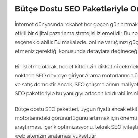
Bütçe Dostu SEO Paketleriyle On
İnternet dünyasında rekabet her geçen gün artmakta
etkili bir dijital pazarlama stratejisi izlemelidir. Bu 
seçenek olabilir. Bu makalede, online varlığınızı g
etmeniz gerektiği konusunda detaylara değineceği
Bir işletme olarak, hedef kitlenizin dikkatini çekme
noktada SEO devreye giriyor. Arama motorlarında üst
ve satış demektir. Ancak, SEO çalışmalarının maliye
SEO paketleriyle bu yanılgıyı ortadan kaldırabilirsini
Bütçe dostu SEO paketleri, uygun fiyatlı ancak etkili
motorlarındaki görünürlüğünü artırmak için önemli 
araştırması, içerik optimizasyonu, teknik SEO iyileşti
web sitenizin sıralaması yükseltilir.