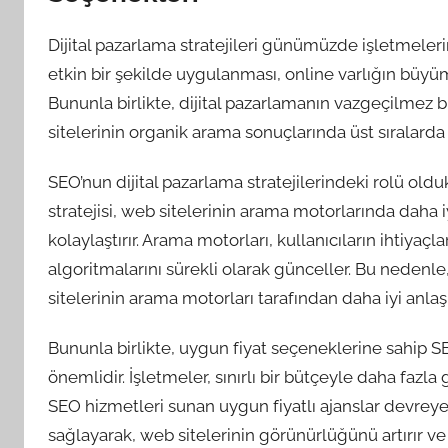
Dijital pazarlama stratejileri günümüzde işletmelerin 
etkin bir şekilde uygulanması, online varlığın büyü
Bununla birlikte, dijital pazarlamanın vazgeçilmez 
sitelerinin organik arama sonuçlarında üst sıralarda
SEO’nun dijital pazarlama stratejilerindeki rolü oldu
stratejisi, web sitelerinin arama motorlarında daha
kolaylaştırır. Arama motorları, kullanıcıların ihtiyaç
algoritmalarını sürekli olarak günceller. Bu neden
sitelerinin arama motorları tarafından daha iyi anlaş
Bununla birlikte, uygun fiyat seçeneklerine sahip SEO
önemlidir. İşletmeler, sınırlı bir bütçeyle daha fazla
SEO hizmetleri sunan uygun fiyatlı ajanslar devreye g
sağlayarak, web sitelerinin görünürlüğünü artırır ve