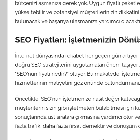
bütçenizi aşmanıza gerek yok. Uygun fiyatlı paketler
yükseltebilir ve potansiyel müşterilerinizin dikkati
bulunacak ve başarıya ulaşmanıza yardımcı olacaktı
SEO Fiyatları: İşletmenizin Dönüş
İnternet dünyasında rekabet her geçen gün artıyor ve
doğru SEO stratejilerini uygulamaları önem taşıyor.
“SEO'nun fiyatı nedir?” oluyor. Bu makalede, işletme
hizmetlerinin maliyetini göz önünde bulundurmanızı
Öncelikle, SEO'nun işletmenize nasıl değer katacağ
müşterilerin sizin gibi işletmeleri bulabilmesi için kul
sonuçlarında üst sıralara çıkmasına yardımcı olur ve
fazla trafik, daha fazla fırsat demektir ve dönüşüm ora