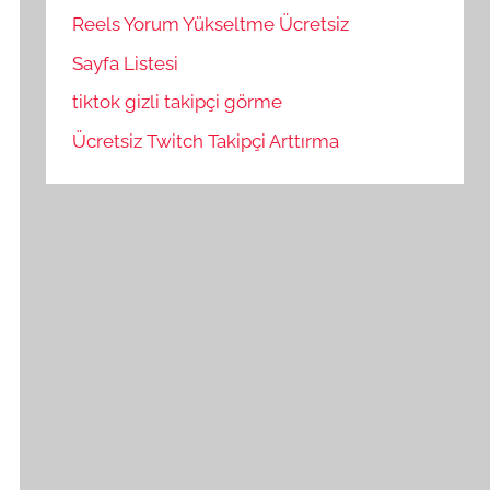
Reels Yorum Yükseltme Ücretsiz
Sayfa Listesi
tiktok gizli takipçi görme
Ücretsiz Twitch Takipçi Arttırma