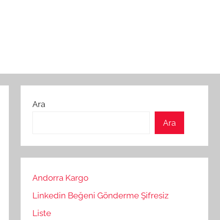
Ara
Ara
Andorra Kargo
Linkedin Beğeni Gönderme Şifresiz
Liste