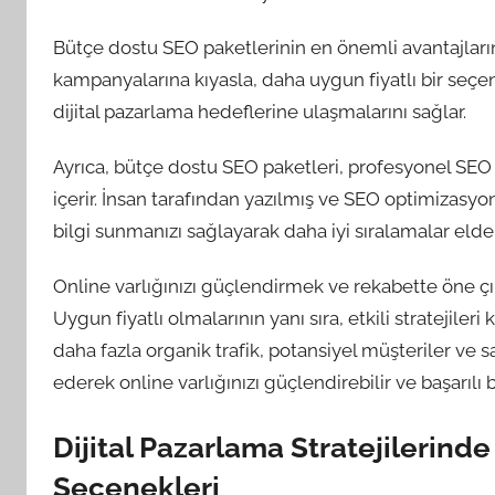
Bütçe dostu SEO paketlerinin en önemli avantajların
kampanyalarına kıyasla, daha uygun fiyatlı bir seçen
dijital pazarlama hedeflerine ulaşmalarını sağlar.
Ayrıca, bütçe dostu SEO paketleri, profesyonel SEO u
içerir. İnsan tarafından yazılmış ve SEO optimizasyo
bilgi sunmanızı sağlayarak daha iyi sıralamalar eld
Online varlığınızı güçlendirmek ve rekabette öne çı
Uygun fiyatlı olmalarının yanı sıra, etkili stratejiler
daha fazla organik trafik, potansiyel müşteriler ve s
ederek online varlığınızı güçlendirebilir ve başarılı bir
Dijital Pazarlama Stratejilerind
Seçenekleri