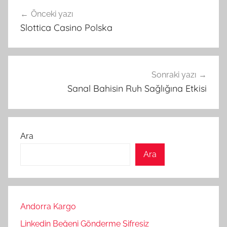
Yazı
Önceki yazı
gezinmesi
Slottica Casino Polska
Sonraki yazı
Sanal Bahisin Ruh Sağlığına Etkisi
Ara
Ara
Andorra Kargo
Linkedin Beğeni Gönderme Şifresiz