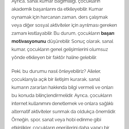
Ayrıca, sanal kumar bağımlılığı, çocukların
akademik başarılarını da etkileyebilir. Kumar
oynamak için harcanan zaman, ders çalışmak
veya diğer sosyal aktiviteler için ayrılması gereken
zamanı kısıtlayabilir. Bu durum, çocukların
başarı
motivasyonunu
düşürebilir. Sonuç olarak, sanal
kumar, çocukların genel gelişimlerini olumsuz
yönde etkileyen bir faktör haline gelebilir.
Peki, bu durumu nasıl önleyebiliriz? Aileler,
çocuklarıyla açık bir iletişim kurarak, sanal
kumarın zararları hakkında bilgi vermeli ve onları
bu konuda bilinçlendirmelidir. Ayrıca, çocukların
internet kullanımını denetlemek ve onlara sağlıklı
alternatif aktiviteler sunmak da oldukça önemlidir.
Örneğin, spor, sanat veya hobi edinme gibi
etkinlikler, çocukların enerjilerini daha yapıcı bir