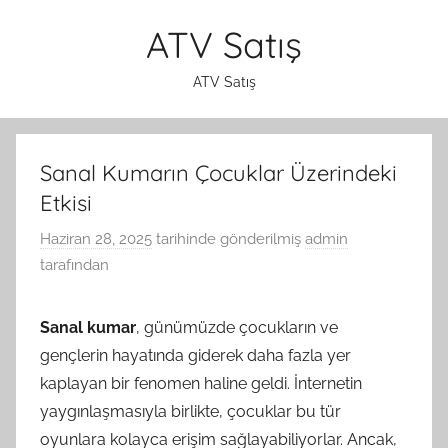
İçeriğe
ATV Satış
atla
ATV Satış
Sanal Kumarın Çocuklar Üzerindeki
Etkisi
Haziran 28, 2025
tarihinde gönderilmiş
admin
tarafından
Sanal kumar
, günümüzde çocukların ve
gençlerin hayatında giderek daha fazla yer
kaplayan bir fenomen haline geldi. İnternetin
yaygınlaşmasıyla birlikte, çocuklar bu tür
oyunlara kolayca erişim sağlayabiliyorlar. Ancak,