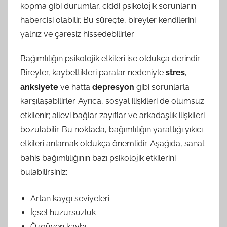
kopma gibi durumlar, ciddi psikolojik sorunların
habercisi olabilir. Bu süreçte, bireyler kendilerini
yalnız ve çaresiz hissedebilirler.
Bağımlılığın psikolojik etkileri ise oldukça derindir.
Bireyler, kaybettikleri paralar nedeniyle
stres
,
anksiyete
ve hatta
depresyon
gibi sorunlarla
karşılaşabilirler. Ayrıca, sosyal ilişkileri de olumsuz
etkilenir; ailevi bağlar zayıflar ve arkadaşlık ilişkileri
bozulabilir. Bu noktada, bağımlılığın yarattığı yıkıcı
etkileri anlamak oldukça önemlidir. Aşağıda, sanal
bahis bağımlılığının bazı psikolojik etkilerini
bulabilirsiniz:
Artan kaygı seviyeleri
İçsel huzursuzluk
Özgüven kaybı