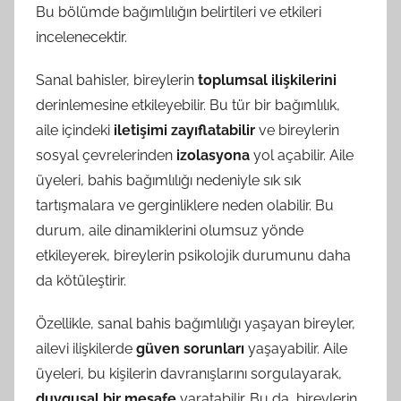
Bu bölümde bağımlılığın belirtileri ve etkileri
incelenecektir.
Sanal bahisler, bireylerin
toplumsal ilişkilerini
derinlemesine etkileyebilir. Bu tür bir bağımlılık,
aile içindeki
iletişimi zayıflatabilir
ve bireylerin
sosyal çevrelerinden
izolasyona
yol açabilir. Aile
üyeleri, bahis bağımlılığı nedeniyle sık sık
tartışmalara ve gerginliklere neden olabilir. Bu
durum, aile dinamiklerini olumsuz yönde
etkileyerek, bireylerin psikolojik durumunu daha
da kötüleştirir.
Özellikle, sanal bahis bağımlılığı yaşayan bireyler,
ailevi ilişkilerde
güven sorunları
yaşayabilir. Aile
üyeleri, bu kişilerin davranışlarını sorgulayarak,
duygusal bir mesafe
yaratabilir. Bu da, bireylerin