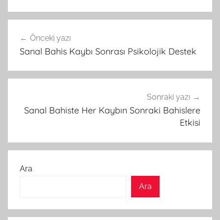
Yazı
Önceki yazı
gezinmesi
Sanal Bahis Kaybı Sonrası Psikolojik Destek
Sonraki yazı
Sanal Bahiste Her Kaybın Sonraki Bahislere
Etkisi
Ara
Ara