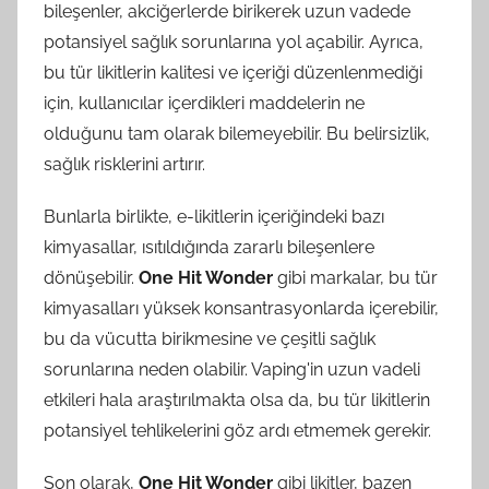
bileşenler, akciğerlerde birikerek uzun vadede
potansiyel sağlık sorunlarına yol açabilir. Ayrıca,
bu tür likitlerin kalitesi ve içeriği düzenlenmediği
için, kullanıcılar içerdikleri maddelerin ne
olduğunu tam olarak bilemeyebilir. Bu belirsizlik,
sağlık risklerini artırır.
Bunlarla birlikte, e-likitlerin içeriğindeki bazı
kimyasallar, ısıtıldığında zararlı bileşenlere
dönüşebilir.
One Hit Wonder
gibi markalar, bu tür
kimyasalları yüksek konsantrasyonlarda içerebilir,
bu da vücutta birikmesine ve çeşitli sağlık
sorunlarına neden olabilir. Vaping'in uzun vadeli
etkileri hala araştırılmakta olsa da, bu tür likitlerin
potansiyel tehlikelerini göz ardı etmemek gerekir.
Son olarak,
One Hit Wonder
gibi likitler, bazen