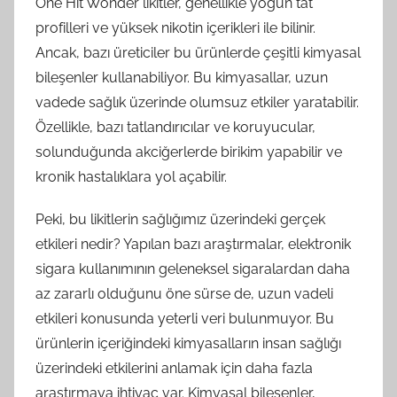
One Hit Wonder likitler, genellikle yoğun tat
profilleri ve yüksek nikotin içerikleri ile bilinir.
Ancak, bazı üreticiler bu ürünlerde çeşitli kimyasal
bileşenler kullanabiliyor. Bu kimyasallar, uzun
vadede sağlık üzerinde olumsuz etkiler yaratabilir.
Özellikle, bazı tatlandırıcılar ve koruyucular,
solunduğunda akciğerlerde birikim yapabilir ve
kronik hastalıklara yol açabilir.
Peki, bu likitlerin sağlığımız üzerindeki gerçek
etkileri nedir? Yapılan bazı araştırmalar, elektronik
sigara kullanımının geleneksel sigaralardan daha
az zararlı olduğunu öne sürse de, uzun vadeli
etkileri konusunda yeterli veri bulunmuyor. Bu
ürünlerin içeriğindeki kimyasalların insan sağlığı
üzerindeki etkilerini anlamak için daha fazla
araştırmaya ihtiyaç var. Kimyasal bileşenler,