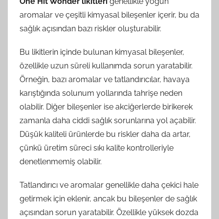
One Hit Wonder likitleri
genellikle yoğun
aromalar ve çeşitli kimyasal bileşenler içerir, bu da
sağlık açısından bazı riskler oluşturabilir.
Bu likitlerin içinde bulunan kimyasal bileşenler,
özellikle uzun süreli kullanımda sorun yaratabilir.
Örneğin, bazı aromalar ve tatlandırıcılar, havaya
karıştığında solunum yollarında tahrişe neden
olabilir. Diğer bileşenler ise akciğerlerde birikerek
zamanla daha ciddi sağlık sorunlarına yol açabilir.
Düşük kaliteli ürünlerde bu riskler daha da artar,
çünkü üretim süreci sıkı kalite kontrolleriyle
denetlenmemiş olabilir.
Tatlandırıcı ve aromalar genellikle daha çekici hale
getirmek için eklenir, ancak bu bileşenler de sağlık
açısından sorun yaratabilir. Özellikle yüksek dozda