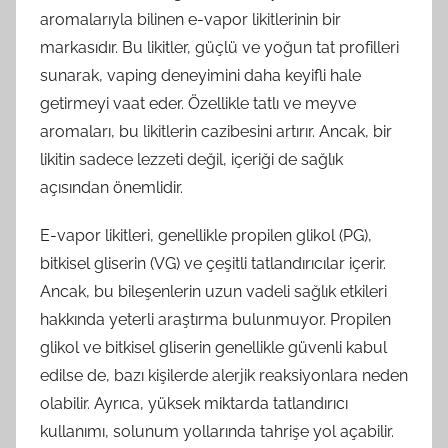
aromalarıyla bilinen e-vapor likitlerinin bir
markasıdır. Bu likitler, güçlü ve yoğun tat profilleri
sunarak, vaping deneyimini daha keyifli hale
getirmeyi vaat eder. Özellikle tatlı ve meyve
aromaları, bu likitlerin cazibesini artırır. Ancak, bir
likitin sadece lezzeti değil, içeriği de sağlık
açısından önemlidir.
E-vapor likitleri, genellikle propilen glikol (PG),
bitkisel gliserin (VG) ve çeşitli tatlandırıcılar içerir.
Ancak, bu bileşenlerin uzun vadeli sağlık etkileri
hakkında yeterli araştırma bulunmuyor. Propilen
glikol ve bitkisel gliserin genellikle güvenli kabul
edilse de, bazı kişilerde alerjik reaksiyonlara neden
olabilir. Ayrıca, yüksek miktarda tatlandırıcı
kullanımı, solunum yollarında tahrişe yol açabilir.