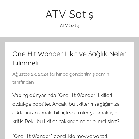
İçeriğe
ATV Satış
atla
ATV Satış
One Hit Wonder Likit ve Sağlık Neler
Bilinmeli
Ağustos 23, 2024
tarihinde gönderilmiş
admin
tarafından
Vaping dünyasında “One Hit Wonder” likitleri
oldukça popüler. Ancak, bu likitlerin sağlığımıza
etkilerini anlamak, bilinçli seçimler yapmak için
kritik. Peki, bu likitler hakkında neler bilmelisiniz?
“One Hit Wonder”, genellikle meyve ve tatlı