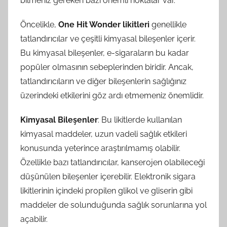
bilmeniz gereken bazı önemli noktalar var.
Öncelikle,
One Hit Wonder likitleri
genellikle
tatlandırıcılar ve çeşitli kimyasal bileşenler içerir.
Bu kimyasal bileşenler, e-sigaraların bu kadar
popüler olmasının sebeplerinden biridir. Ancak,
tatlandırıcıların ve diğer bileşenlerin sağlığınız
üzerindeki etkilerini göz ardı etmemeniz önemlidir.
Kimyasal Bileşenler
: Bu likitlerde kullanılan
kimyasal maddeler, uzun vadeli sağlık etkileri
konusunda yeterince araştırılmamış olabilir.
Özellikle bazı tatlandırıcılar, kanserojen olabileceği
düşünülen bileşenler içerebilir. Elektronik sigara
likitlerinin içindeki propilen glikol ve gliserin gibi
maddeler de solunduğunda sağlık sorunlarına yol
açabilir.