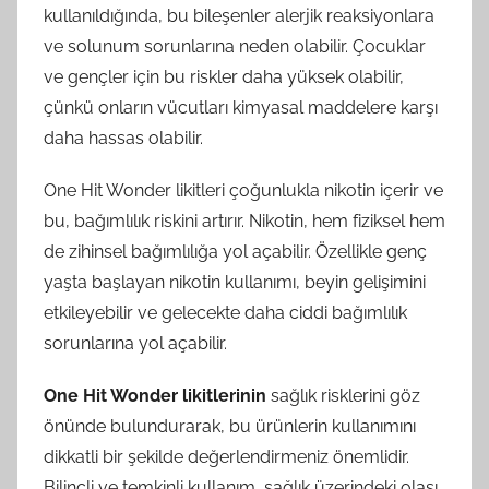
kullanıldığında, bu bileşenler alerjik reaksiyonlara
ve solunum sorunlarına neden olabilir. Çocuklar
ve gençler için bu riskler daha yüksek olabilir,
çünkü onların vücutları kimyasal maddelere karşı
daha hassas olabilir.
One Hit Wonder likitleri çoğunlukla nikotin içerir ve
bu, bağımlılık riskini artırır. Nikotin, hem fiziksel hem
de zihinsel bağımlılığa yol açabilir. Özellikle genç
yaşta başlayan nikotin kullanımı, beyin gelişimini
etkileyebilir ve gelecekte daha ciddi bağımlılık
sorunlarına yol açabilir.
One Hit Wonder likitlerinin
sağlık risklerini göz
önünde bulundurarak, bu ürünlerin kullanımını
dikkatli bir şekilde değerlendirmeniz önemlidir.
Bilinçli ve temkinli kullanım, sağlık üzerindeki olası