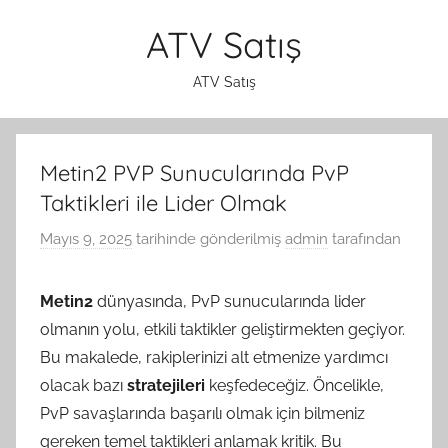
İçeriğe
ATV Satış
atla
ATV Satış
Metin2 PVP Sunucularında PvP
Taktikleri ile Lider Olmak
Mayıs 9, 2025
tarihinde gönderilmiş
admin
tarafından
Metin2
dünyasında, PvP sunucularında lider
olmanın yolu, etkili taktikler geliştirmekten geçiyor.
Bu makalede, rakiplerinizi alt etmenize yardımcı
olacak bazı
stratejileri
keşfedeceğiz. Öncelikle,
PvP savaşlarında başarılı olmak için bilmeniz
gereken temel taktikleri anlamak kritik. Bu