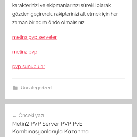
karakterinizi ve ekipmanlarınızı sürekli olarak
gözden geçirerek, rakiplerinizi alt etmek için her
zaman bir adım önde olmalısınız.
metin2 pvp serveler
metin2 pvp
pvp sunucular
Uncategorized
Yazı
Önceki yazı
gezinmesi
Metin2 PVP Server PVP PvE
Kombinasyonlarıyla Kazanma