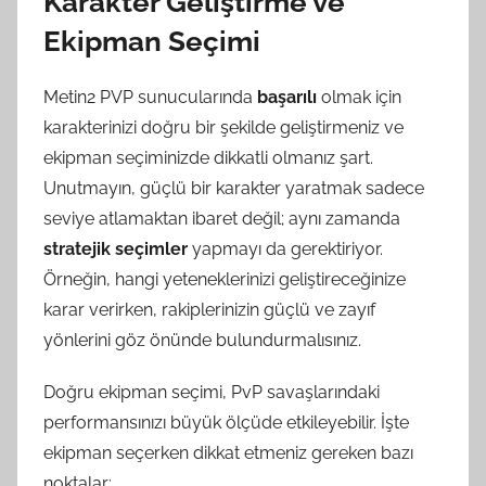
Karakter Geliştirme ve
Ekipman Seçimi
Metin2 PVP sunucularında
başarılı
olmak için
karakterinizi doğru bir şekilde geliştirmeniz ve
ekipman seçiminizde dikkatli olmanız şart.
Unutmayın, güçlü bir karakter yaratmak sadece
seviye atlamaktan ibaret değil; aynı zamanda
stratejik seçimler
yapmayı da gerektiriyor.
Örneğin, hangi yeteneklerinizi geliştireceğinize
karar verirken, rakiplerinizin güçlü ve zayıf
yönlerini göz önünde bulundurmalısınız.
Doğru ekipman seçimi, PvP savaşlarındaki
performansınızı büyük ölçüde etkileyebilir. İşte
ekipman seçerken dikkat etmeniz gereken bazı
noktalar: