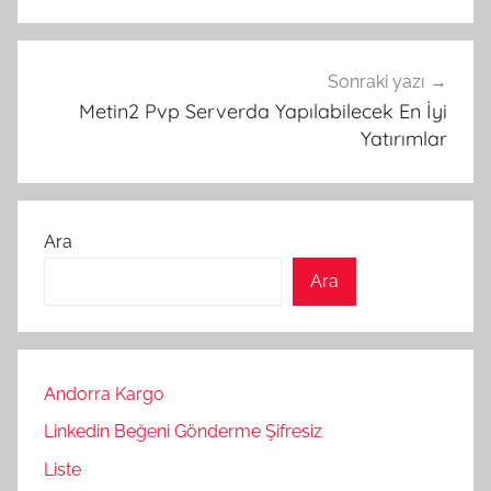
Sonraki yazı
Metin2 Pvp Serverda Yapılabilecek En İyi
Yatırımlar
Ara
Ara
Andorra Kargo
Linkedin Beğeni Gönderme Şifresiz
Liste