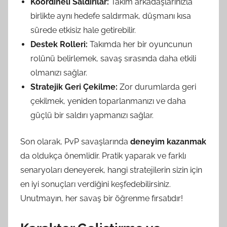
Koordineli Saldırılar:
Takım arkadaşlarınızla
birlikte aynı hedefe saldırmak, düşmanı kısa
sürede etkisiz hale getirebilir.
Destek Rolleri:
Takımda her bir oyuncunun
rolünü belirlemek, savaş sırasında daha etkili
olmanızı sağlar.
Stratejik Geri Çekilme:
Zor durumlarda geri
çekilmek, yeniden toparlanmanızı ve daha
güçlü bir saldırı yapmanızı sağlar.
Son olarak, PvP savaşlarında
deneyim kazanmak
da oldukça önemlidir. Pratik yaparak ve farklı
senaryoları deneyerek, hangi stratejilerin sizin için
en iyi sonuçları verdiğini keşfedebilirsiniz.
Unutmayın, her savaş bir öğrenme fırsatıdır!