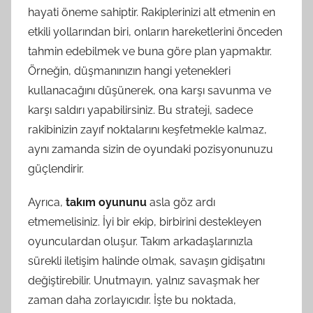
hayati öneme sahiptir. Rakiplerinizi alt etmenin en
etkili yollarından biri, onların hareketlerini önceden
tahmin edebilmek ve buna göre plan yapmaktır.
Örneğin, düşmanınızın hangi yetenekleri
kullanacağını düşünerek, ona karşı savunma ve
karşı saldırı yapabilirsiniz. Bu strateji, sadece
rakibinizin zayıf noktalarını keşfetmekle kalmaz,
aynı zamanda sizin de oyundaki pozisyonunuzu
güçlendirir.
Ayrıca,
takım oyununu
asla göz ardı
etmemelisiniz. İyi bir ekip, birbirini destekleyen
oyunculardan oluşur. Takım arkadaşlarınızla
sürekli iletişim halinde olmak, savaşın gidişatını
değiştirebilir. Unutmayın, yalnız savaşmak her
zaman daha zorlayıcıdır. İşte bu noktada,