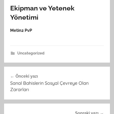
Ekipman ve Yetenek
Yönetimi
Metin2 PvP
Uncategorized
Yazı
Önceki yazı
gezinmesi
Sanal Bahislerin Sosyal Çevreye Olan
Zararları
Sonraki yazı