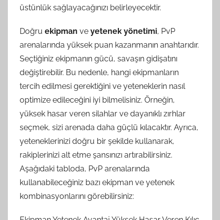
üstünlük sağlayacağınızı belirleyecektir.
Doğru
ekipman
ve
yetenek yönetimi
, PvP
arenalarında yüksek puan kazanmanın anahtarıdır.
Seçtiğiniz ekipmanın gücü, savaşın gidişatını
değiştirebilir. Bu nedenle, hangi ekipmanların
tercih edilmesi gerektiğini ve yeteneklerin nasıl
optimize edileceğini iyi bilmelisiniz. Örneğin,
yüksek hasar veren silahlar ve dayanıklı zırhlar
seçmek, sizi arenada daha güçlü kılacaktır. Ayrıca,
yeteneklerinizi doğru bir şekilde kullanarak,
rakiplerinizi alt etme şansınızı artırabilirsiniz.
Aşağıdaki tabloda, PvP arenalarında
kullanabileceğiniz bazı ekipman ve yetenek
kombinasyonlarını görebilirsiniz:
Ekipman Yetenek Avantaj Yüksek Hasar Veren Kılıç