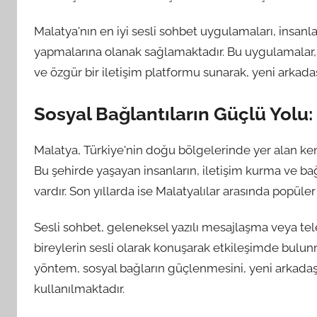
Malatya'nın en iyi sesli sohbet uygulamaları, insanlar
yapmalarına olanak sağlamaktadır. Bu uygulamalar, M
ve özgür bir iletişim platformu sunarak, yeni arkadaşl
Sosyal Bağlantıların Güçlü Yolu:
Malatya, Türkiye'nin doğu bölgelerinde yer alan kend
Bu şehirde yaşayan insanların, iletişim kurma ve ba
vardır. Son yıllarda ise Malatyalılar arasında popüler
Sesli sohbet, geleneksel yazılı mesajlaşma veya tele
bireylerin sesli olarak konuşarak etkileşimde bulun
yöntem, sosyal bağların güçlenmesini, yeni arkadaşlı
kullanılmaktadır.