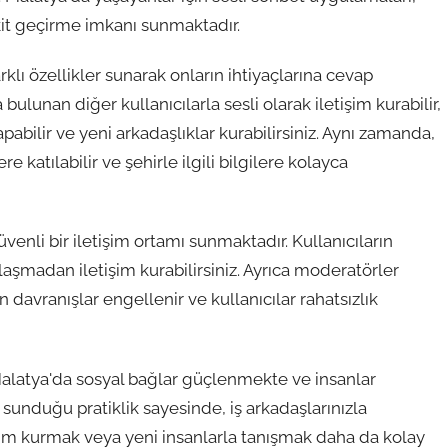
akit geçirme imkanı sunmaktadır.
rklı özellikler sunarak onların ihtiyaçlarına cevap
ulunan diğer kullanıcılarla sesli olarak iletişim kurabilir,
apabilir ve yeni arkadaşlıklar kurabilirsiniz. Aynı zamanda,
e katılabilir ve şehirle ilgili bilgilere kolayca
venli bir iletişim ortamı sunmaktadır. Kullanıcıların
paylaşmadan iletişim kurabilirsiniz. Ayrıca moderatörler
avranışlar engellenir ve kullanıcılar rahatsızlık
Malatya'da sosyal bağlar güçlenmekte ve insanlar
sunduğu pratiklik sayesinde, iş arkadaşlarınızla
tişim kurmak veya yeni insanlarla tanışmak daha da kolay