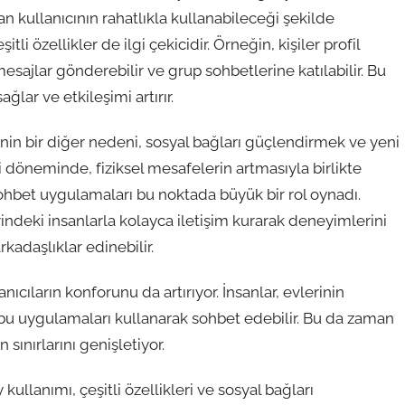
n kullanıcının rahatlıkla kullanabileceği şekilde
i özellikler de ilgi çekicidir. Örneğin, kişiler profil
 mesajlar gönderebilir ve grup sohbetlerine katılabilir. Bu
ağlar ve etkileşimi artırır.
inin bir diğer nedeni, sosyal bağları güçlendirmek ve yeni
 döneminde, fiziksel mesafelerin artmasıyla birlikte
ohbet uygulamaları bu noktada büyük bir rol oynadı.
rindeki insanlarla kolayca iletişim kurarak deneyimlerini
arkadaşlıklar edinebilir.
ıcıların konforunu da artırıyor. İnsanlar, evlerinin
 bu uygulamaları kullanarak sohbet edebilir. Bu da zaman
 sınırlarını genişletiyor.
ullanımı, çeşitli özellikleri ve sosyal bağları