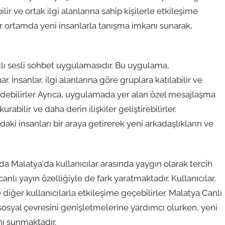
ir ve ortak ilgi alanlarına sahip kişilerle etkileşime
ir ortamda yeni insanlarla tanışma imkanı sunarak,
lı sesli sohbet uygulamasıdır. Bu uygulama,
r. İnsanlar, ilgi alanlarına göre gruplara katılabilir ve
edebilirler. Ayrıca, uygulamada yer alan özel mesajlaşma
urabilir ve daha derin ilişkiler geliştirebilirler.
aki insanları bir araya getirerek yeni arkadaşlıkların ve
a Malatya'da kullanıcılar arasında yaygın olarak tercih
anlı yayın özelliğiyle de fark yaratmaktadır. Kullanıcılar,
 ve diğer kullanıcılarla etkileşime geçebilirler. Malatya Canlı
 sosyal çevresini genişletmelerine yardımcı olurken, yeni
nı sunmaktadır.