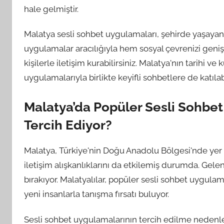
hale gelmiştir.
Malatya sesli sohbet uygulamaları, şehirde yaşayan 
uygulamalar aracılığıyla hem sosyal çevrenizi geniş
kişilerle iletişim kurabilirsiniz. Malatya'nın tarihi v
uygulamalarıyla birlikte keyifli sohbetlere de katılabi
Malatya’da Popüler Sesli Sohbet
Tercih Ediyor?
Malatya, Türkiye'nin Doğu Anadolu Bölgesi'nde yer al
iletişim alışkanlıklarını da etkilemiş durumda. Gelen
bırakıyor. Malatyalılar, popüler sesli sohbet uygulam
yeni insanlarla tanışma fırsatı buluyor.
Sesli sohbet uygulamalarının tercih edilme nedenleri