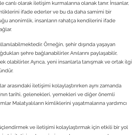
le canlı olarak iletişim kurmalarına olanak tanır. İnsanlar,
liklerini ifade ederler ve bu da daha samimi bir
ğu anonimlik, insanların rahatça kendilerini ifade
ğlar.
kullanılabilmektedir. Örneğin, şehir dışında yaşayan
ğdukları şehre bağlanabilirler. Anılarını paylaşabilir,
olabilirler. Ayrıca, yeni insanlarla tanışmak ve ortak ilgi
ündür.
lar arasındaki iletişimi kolaylaştırırken aynı zamanda
nın tarihi, gelenekleri, yemekleri ve diğer önemli
ormlar Malatyalıların kimliklerini yaşatmalarına yardımcı
çlendirmek ve iletişimi kolaylaştırmak için etkili bir yol