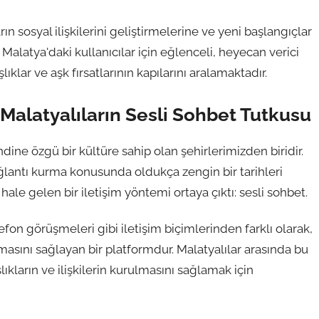
ın sosyal ilişkilerini geliştirmelerine ve yeni başlangıçlar
alatya'daki kullanıcılar için eğlenceli, heyecan verici
ıklar ve aşk fırsatlarının kapılarını aralamaktadır.
 Malatyalıların Sesli Sohbet Tutkusu
ine özgü bir kültüre sahip olan şehirlerimizden biridir.
ğlantı kurma konusunda oldukça zengin bir tarihleri
 hale gelen bir iletişim yöntemi ortaya çıktı: sesli sohbet.
fon görüşmeleri gibi iletişim biçimlerinden farklı olarak,
masını sağlayan bir platformdur. Malatyalılar arasında bu
kların ve ilişkilerin kurulmasını sağlamak için