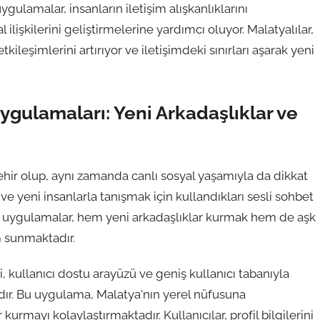
ulamalar, insanların iletişim alışkanlıklarını
lişkilerini geliştirmelerine yardımcı oluyor. Malatyalılar,
kileşimlerini artırıyor ve iletişimdeki sınırları aşarak yeni
Uygulamaları: Yeni Arkadaşlıklar ve
 şehir olup, aynı zamanda canlı sosyal yaşamıyla da dikkat
 ve yeni insanlarla tanışmak için kullandıkları sesli sohbet
Bu uygulamalar, hem yeni arkadaşlıklar kurmak hem de aşk
rm sunmaktadır.
, kullanıcı dostu arayüzü ve geniş kullanıcı tabanıyla
ır. Bu uygulama, Malatya'nın yerel nüfusuna
urmayı kolaylaştırmaktadır. Kullanıcılar, profil bilgilerini