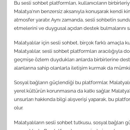
Bu sesli sohbet platformları, kullanıcıların birbirleriy
Malatya'nın benzersiz aksanıyla konuşarak kendi kim
atmosfer yaratır. Aynı zamanda, sesli sohbetin sundu
etmelerini ve duygusal açıdan destek bulmalarını sa
Malatyalılar için sesli sohbet, birçok farklı amaçla 
Malatyalılar, sesli sohbet platformları aracılığıyla do
geçmişe özlem duydukları anlarda birbirlerine destek 
alanlarına sahip olanlarla iletişim kurmak da mümk
Sosyal bağların güçlendiği bu platformlar, Malatyalı
yerel kültürün korunmasına da katkı sağlar. Malatya'
unsurları hakkında bilgi alışverişi yaparak, bu platf
olur.
Malatyalıların sesli sohbet tutkusu, sosyal bağları gü