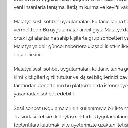
yeni insanlarla tanışma, iletişim kurma ve keyifli v
Malatya sesli sohbet uygulamaları, kullanıcılarına fa
vermektedir. Bu uygulamalar aracılığıyla Malatya'da b
ortak ilgi alanlarına sahip kişilerle grup sohbetleri y
Malatya'ya dair güncel haberlere ulaşabilir, etkinlikler
erişebilirsiniz.
Malatya sesli sohbet uygulamaları, kullanıcılarına gü
kimlik bilgileri gizli tutulur ve kişisel bilgilerinizi 
tarafından denetlenen bu platformlarda istenmeyen d
yaşamadan sohbet edebilir.
Sesli sohbet uygulamalarının kullanımıyla birlikte 
arasındaki iletişim kolaylaşmaktadır. Uygulamaların 
toplantılara katılmak, aile üyelerinizle uzaktan ile