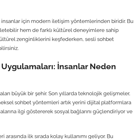
insanlar için modern iletişim yöntemlerinden biridir. Bu
letebilir hem de farklı kültürel deneyimlere sahip
e kültürel zenginliklerini keşfederken, sesli sohbet
lirsiniz.
 Uygulamaları: İnsanlar Neden
an büyük bir şehir. Son yıllarda teknolojik gelişmeler,
eksel sohbet yöntemleri artık yerini dijital platformlara
alarına ilgi göstererek sosyal bağlarını güçlendiriyor ve
 arasında ilk sırada kolay kullanımı geliyor. Bu