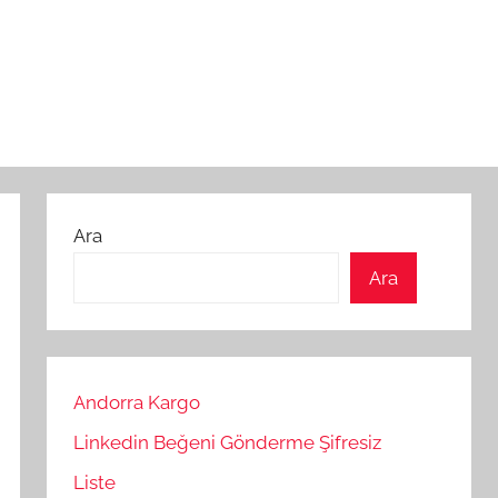
Ara
Ara
Andorra Kargo
Linkedin Beğeni Gönderme Şifresiz
Liste