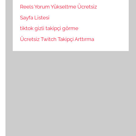
Reels Yorum Yükseltme Ücretsiz
Sayfa Listesi
tiktok gizli takipçi görme
Ücretsiz Twitch Takipçi Arttırma