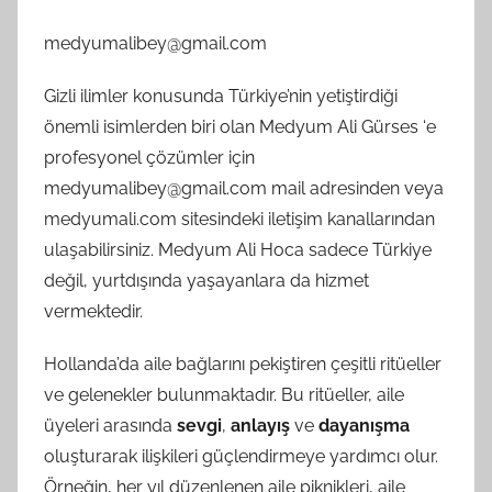
medyumalibey@gmail.com
Gizli ilimler konusunda Türkiye’nin yetiştirdiği
önemli isimlerden biri olan Medyum Ali Gürses ‘e
profesyonel çözümler için
medyumalibey@gmail.com
mail adresinden veya
medyumali.com sitesindeki iletişim kanallarından
ulaşabilirsiniz. Medyum Ali Hoca sadece Türkiye
değil, yurtdışında yaşayanlara da hizmet
vermektedir.
Hollanda’da aile bağlarını pekiştiren çeşitli ritüeller
ve gelenekler bulunmaktadır. Bu ritüeller, aile
üyeleri arasında
sevgi
,
anlayış
ve
dayanışma
oluşturarak ilişkileri güçlendirmeye yardımcı olur.
Örneğin, her yıl düzenlenen aile piknikleri, aile