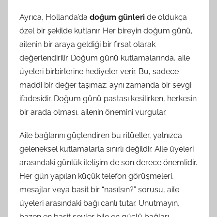
Ayrıca, Hollanda’da
doğum günleri
de oldukça
özel bir şekilde kutlanır. Her bireyin doğum günü,
ailenin bir araya geldiği bir fırsat olarak
değerlendirilir. Doğum günü kutlamalarında, aile
üyeleri birbirlerine hediyeler verir. Bu, sadece
maddi bir değer taşımaz; aynı zamanda bir sevgi
ifadesidir. Doğum günü pastası kesilirken, herkesin
bir arada olması, ailenin önemini vurgular.
Aile bağlarını güçlendiren bu ritüeller, yalnızca
geleneksel kutlamalarla sınırlı değildir. Aile üyeleri
arasındaki günlük iletişim de son derece önemlidir.
Her gün yapılan küçük telefon görüşmeleri,
mesajlar veya basit bir “nasılsın?” sorusu, aile
üyeleri arasındaki bağı canlı tutar. Unutmayın,
bazen en basit şeyler bile en güçlü bağları