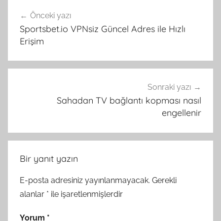
Yazı
Önceki yazı
gezinmesi
Sportsbet.io VPNsiz Güncel Adres ile Hızlı
Erişim
Sonraki yazı
Sahadan TV bağlantı kopması nasıl
engellenir
Bir yanıt yazın
E-posta adresiniz yayınlanmayacak.
Gerekli
alanlar
*
ile işaretlenmişlerdir
Yorum
*