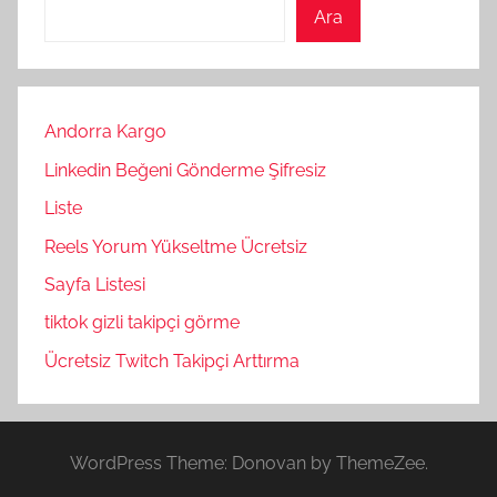
Ara
Andorra Kargo
Linkedin Beğeni Gönderme Şifresiz
Liste
Reels Yorum Yükseltme Ücretsiz
Sayfa Listesi
tiktok gizli takipçi görme
Ücretsiz Twitch Takipçi Arttırma
WordPress Theme: Donovan by ThemeZee.