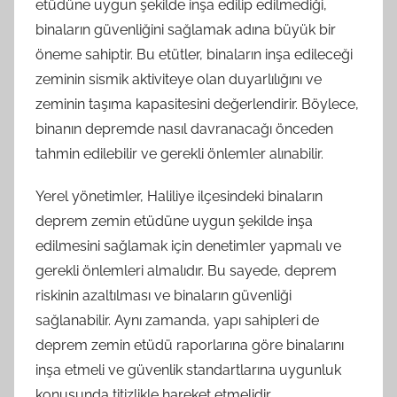
etüdüne uygun şekilde inşa edilip edilmediği,
binaların güvenliğini sağlamak adına büyük bir
öneme sahiptir. Bu etütler, binaların inşa edileceği
zeminin sismik aktiviteye olan duyarlılığını ve
zeminin taşıma kapasitesini değerlendirir. Böylece,
binanın depremde nasıl davranacağı önceden
tahmin edilebilir ve gerekli önlemler alınabilir.
Yerel yönetimler, Haliliye ilçesindeki binaların
deprem zemin etüdüne uygun şekilde inşa
edilmesini sağlamak için denetimler yapmalı ve
gerekli önlemleri almalıdır. Bu sayede, deprem
riskinin azaltılması ve binaların güvenliği
sağlanabilir. Aynı zamanda, yapı sahipleri de
deprem zemin etüdü raporlarına göre binalarını
inşa etmeli ve güvenlik standartlarına uygunluk
konusunda titizlikle hareket etmelidir.