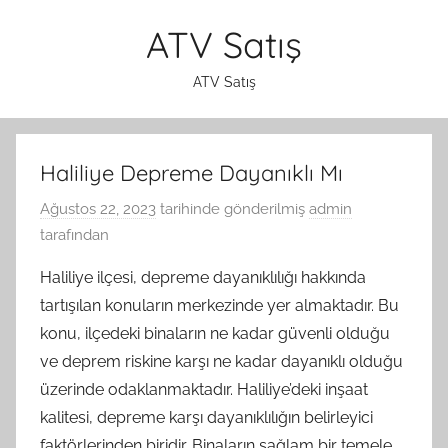
İçeriğe
ATV Satış
atla
ATV Satış
Haliliye Depreme Dayanıklı Mı
Ağustos 22, 2023
tarihinde gönderilmiş
admin
tarafından
Haliliye ilçesi, depreme dayanıklılığı hakkında
tartışılan konuların merkezinde yer almaktadır. Bu
konu, ilçedeki binaların ne kadar güvenli olduğu
ve deprem riskine karşı ne kadar dayanıklı olduğu
üzerinde odaklanmaktadır. Haliliye’deki inşaat
kalitesi, depreme karşı dayanıklılığın belirleyici
faktörlerinden biridir. Binaların sağlam bir temele