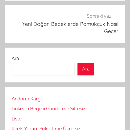
Sonraki yazı
Yeni Doğan Bebeklerde Pamukçuk Nasıl
Geçer
Ara
Ara
Andorra Kargo
Linkedin Beğeni Gönderme Şifresiz
Liste
Reels Yorum Yükseltme Ücretsiz