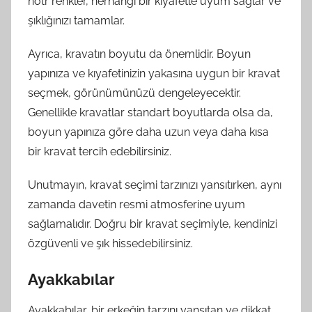
nötr renkler, herhangi bir kıyafetle uyum sağlar ve
şıklığınızı tamamlar.
Ayrıca, kravatın boyutu da önemlidir. Boyun
yapınıza ve kıyafetinizin yakasına uygun bir kravat
seçmek, görünümünüzü dengeleyecektir.
Genellikle kravatlar standart boyutlarda olsa da,
boyun yapınıza göre daha uzun veya daha kısa
bir kravat tercih edebilirsiniz.
Unutmayın, kravat seçimi tarzınızı yansıtırken, aynı
zamanda davetin resmi atmosferine uyum
sağlamalıdır. Doğru bir kravat seçimiyle, kendinizi
özgüvenli ve şık hissedebilirsiniz.
Ayakkabılar
Ayakkabılar, bir erkeğin tarzını yansıtan ve dikkat