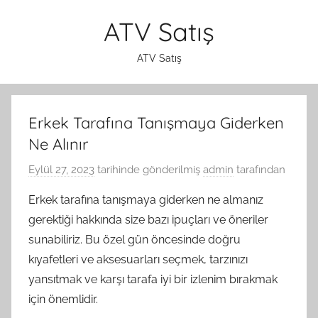
İçeriğe
ATV Satış
atla
ATV Satış
Erkek Tarafına Tanışmaya Giderken
Ne Alınır
Eylül 27, 2023
tarihinde gönderilmiş
admin
tarafından
Erkek tarafına tanışmaya giderken ne almanız
gerektiği hakkında size bazı ipuçları ve öneriler
sunabiliriz. Bu özel gün öncesinde doğru
kıyafetleri ve aksesuarları seçmek, tarzınızı
yansıtmak ve karşı tarafa iyi bir izlenim bırakmak
için önemlidir.