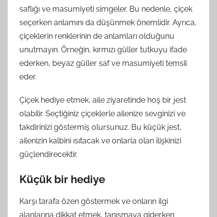
saflığı ve masumiyeti simgeler. Bu nedenle, çiçek
seçerken anlamını da düşünmek önemlidir. Ayrıca,
çiçeklerin renklerinin de anlamları olduğunu
unutmayın. Örneğin, kırmızı güller tutkuyu ifade
ederken, beyaz güller saf ve masumiyeti temsil
eder.
Çiçek hediye etmek, aile ziyaretinde hoş bir jest
olabilir. Seçtiğiniz çiçeklerle ailenize sevginizi ve
takdirinizi göstermiş olursunuz. Bu küçük jest,
ailenizin kalbini ısıtacak ve onlarla olan ilişkinizi
güçlendirecektir.
Küçük bir hediye
Karşı tarafa özen göstermek ve onların ilgi
alanlarına dikkat etmek, tanışmaya giderken