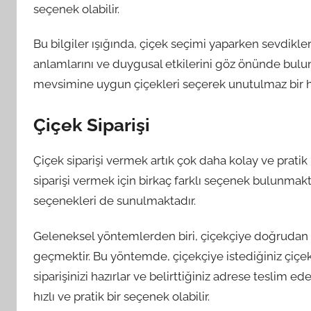
seçenek olabilir.
Bu bilgiler ışığında, çiçek seçimi yaparken sevdikler
anlamlarını ve duygusal etkilerini göz önünde bulu
mevsimine uygun çiçekleri seçerek unutulmaz bir he
Çiçek Siparişi
Çiçek siparişi vermek artık çok daha kolay ve pratik
siparişi vermek için birkaç farklı seçenek bulunmakt
seçenekleri de sunulmaktadır.
Geleneksel yöntemlerden biri, çiçekçiye doğrudan g
geçmektir. Bu yöntemde, çiçekçiye istediğiniz çiçekler
siparişinizi hazırlar ve belirttiğiniz adrese teslim ed
hızlı ve pratik bir seçenek olabilir.