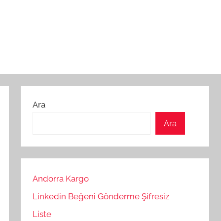
Ara
Ara
Andorra Kargo
Linkedin Beğeni Gönderme Şifresiz
Liste