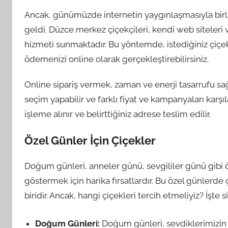
Ancak, günümüzde internetin yaygınlaşmasıyla birli
geldi. Düzce merkez çiçekçileri, kendi web siteleri ve
hizmeti sunmaktadır. Bu yöntemde, istediğiniz çiçekler
ödemenizi online olarak gerçekleştirebilirsiniz.
Online sipariş vermek, zaman ve enerji tasarrufu sağ
seçim yapabilir ve farklı fiyat ve kampanyaları karşılaş
işleme alınır ve belirttiğiniz adrese teslim edilir.
Özel Günler İçin Çiçekler
Doğum günleri, anneler günü, sevgililer günü gibi 
göstermek için harika fırsatlardır. Bu özel günlerde
biridir. Ancak, hangi çiçekleri tercih etmeliyiz? İşte si
Doğum Günleri:
Doğum günleri, sevdiklerimizin 