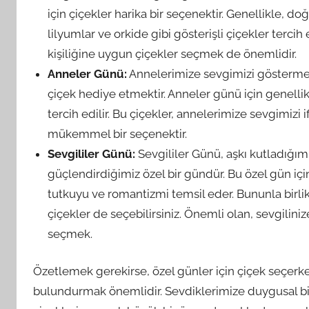
için çiçekler harika bir seçenektir. Genellikle, do
lilyumlar ve orkide gibi gösterişli çiçekler tercih
kişiliğine uygun çiçekler seçmek de önemlidir.
Anneler Günü:
Annelerimize sevgimizi göstermen
çiçek hediye etmektir. Anneler günü için genellikl
tercih edilir. Bu çiçekler, annelerimize sevgimiz
mükemmel bir seçenektir.
Sevgililer Günü:
Sevgililer Günü, aşkı kutladığım
güçlendirdiğimiz özel bir gündür. Bu özel gün için g
tutkuyu ve romantizmi temsil eder. Bununla birlikt
çiçekler de seçebilirsiniz. Önemli olan, sevgiliniz
seçmek.
Özetlemek gerekirse, özel günler için çiçek seçerk
bulundurmak önemlidir. Sevdiklerimize duygusal bi