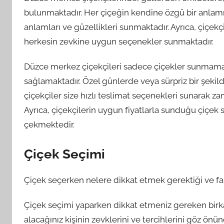
bulunmaktadır. Her çiçeğin kendine özgü bir anlamı v
anlamları ve güzellikleri sunmaktadır. Ayrıca, çiçekç
herkesin zevkine uygun seçenekler sunmaktadır.
Düzce merkez çiçekçileri sadece çiçekler sunmamakt
sağlamaktadır. Özel günlerde veya sürpriz bir şekil
çiçekçiler size hızlı teslimat seçenekleri sunarak zam
Ayrıca, çiçekçilerin uygun fiyatlarla sunduğu çiçek 
çekmektedir.
Çiçek Seçimi
Çiçek seçerken nelere dikkat etmek gerektiği ve farkl
Çiçek seçimi yaparken dikkat etmeniz gereken birkaç
alacağınız kişinin zevklerini ve tercihlerini göz ö