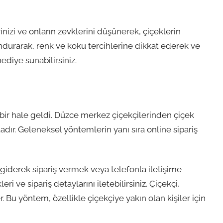
inizi ve onların zevklerini düşünerek, çiçeklerin
ndurarak, renk ve koku tercihlerine dikkat ederek ve
diye sunabilirsiniz.
 bir hale geldi. Düzce merkez çiçekçilerinden çiçek
adır. Geleneksel yöntemlerin yanı sıra online sipariş
iderek sipariş vermek veya telefonla iletişime
i ve sipariş detaylarını iletebilirsiniz. Çiçekçi,
er. Bu yöntem, özellikle çiçekçiye yakın olan kişiler için