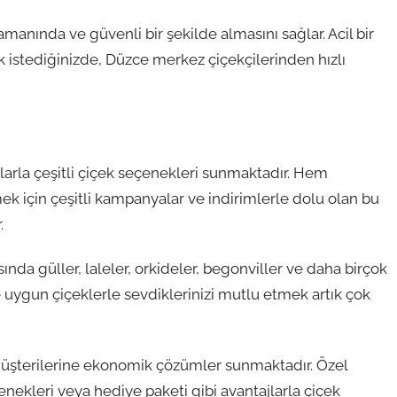
amanında ve güvenli bir şekilde almasını sağlar. Acil bir
k istediğinizde, Düzce merkez çiçekçilerinden hızlı
larla çeşitli çiçek seçenekleri sunmaktadır. Hem
k için çeşitli kampanyalar ve indirimlerle dolu olan bu
.
nda güller, laleler, orkideler, begonviller ve daha birçok
 uygun çiçeklerle sevdiklerinizi mutlu etmek artık çok
müşterilerine ekonomik çözümler sunmaktadır. Özel
enekleri veya hediye paketi gibi avantajlarla çiçek