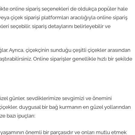
kte online sipariş seçenekleri de oldukça popüler hale
ya çiçek siparişi platformları aracılığıyla online sipariş
i seçebilir, sipariş detaylarını belirleyebilir ve
lar. Ayrıca, çiçekçinin sunduğu çeşitli çiçekler arasından
tırabilirsiniz. Online siparişler genellikle hızlı bir şekilde
özel günler, sevdiklerimize sevgimizi ve önemini
 çiçekler, duygusal bir bağ kurmanın en güzel yollarından
ze bazı ipuçları:
yaşamının önemli bir parçasıdır ve onları mutlu etmek