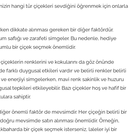
rinizin hangi tür çiçekleri sevdiğini öğrenmek için onlarla
rken dikkate alınması gereken bir diğer faktördür.
um saflığı ve zarafeti simgeler. Bu nedenle, hediye
yumlu bir çiçek seçmek önemlidir.
, çiçeklerin renklerini ve kokularını da göz önünde
arklı duygusal etkileri vardır ve belirli renkler belirli
 ve enerjiyi simgelerken, mavi renk sakinlik ve huzuru
sal tepkileri etkileyebilir. Bazı çiçekler hoş ve hafif bir
lara sahiptir.
ğer önemli faktör de mevsimdir. Her çiçeğin belirli bir
n doğru mevsimde satın alınması önemlidir. Örneğin,
kbaharda bir çiçek seçmek isterseniz, laleler iyi bir