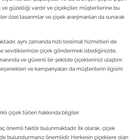
e güzelliği vardır ve çiçekçiler, müşterilerine bu
iler özel tasarımlar ve çiçek aranjmanları da sunarak
adır, aynı zamanda hızlı teslimat hizmetleri de
de sevdiklerinize çiçek göndermek istediğinizde,
anında ve güvenli bir şekilde çiçeklerinizi ulaştırır.
seçenekleri ve kampanyaları da müşterilerin ilgisini
ı çiçek türleri hakkında bilgiler.
 önemli faktör bulunmaktadır. İlk olarak, çiçek
nünde bulundurmanız önemlidir. Herkesin çiçeklere olan