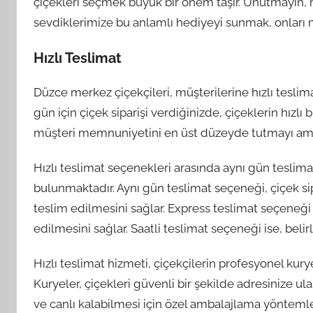
çiçekleri seçmek büyük bir önem taşır. Unutmayın, 
sevdiklerimize bu anlamlı hediyeyi sunmak, onları m
Hızlı Teslimat
Düzce merkez çiçekçileri, müşterilerine hızlı teslim
gün için çiçek siparişi verdiğinizde, çiçeklerin hızlı 
müşteri memnuniyetini en üst düzeyde tutmayı amaç
Hızlı teslimat seçenekleri arasında aynı gün teslima
bulunmaktadır. Aynı gün teslimat seçeneği, çiçek sip
teslim edilmesini sağlar. Express teslimat seçeneği i
edilmesini sağlar. Saatli teslimat seçeneği ise, belir
Hızlı teslimat hizmeti, çiçekçilerin profesyonel kury
Kuryeler, çiçekleri güvenli bir şekilde adresinize ula
ve canlı kalabilmesi için özel ambalajlama yöntemle