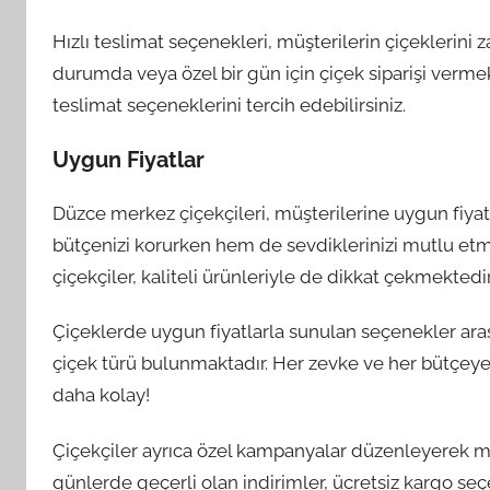
Hızlı teslimat seçenekleri, müşterilerin çiçeklerini z
durumda veya özel bir gün için çiçek siparişi verme
teslimat seçeneklerini tercih edebilirsiniz.
Uygun Fiyatlar
Düzce merkez çiçekçileri, müşterilerine uygun fiyat
bütçenizi korurken hem de sevdiklerinizi mutlu etme
çiçekçiler, kaliteli ürünleriyle de dikkat çekmektedir
Çiçeklerde uygun fiyatlarla sunulan seçenekler arası
çiçek türü bulunmaktadır. Her zevke ve her bütçeye
daha kolay!
Çiçekçiler ayrıca özel kampanyalar düzenleyerek 
günlerde geçerli olan indirimler, ücretsiz kargo seç