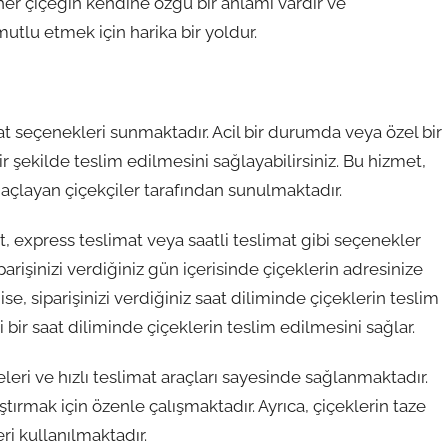
her çiçeğin kendine özgü bir anlamı vardır ve
utlu etmek için harika bir yoldur.
at seçenekleri sunmaktadır. Acil bir durumda veya özel bir
bir şekilde teslim edilmesini sağlayabilirsiniz. Bu hizmet,
layan çiçekçiler tarafından sunulmaktadır.
t, express teslimat veya saatli teslimat gibi seçenekler
arişinizi verdiğiniz gün içerisinde çiçeklerin adresinize
se, siparişinizi verdiğiniz saat diliminde çiçeklerin teslim
li bir saat diliminde çiçeklerin teslim edilmesini sağlar.
eleri ve hızlı teslimat araçları sayesinde sağlanmaktadır.
ştırmak için özenle çalışmaktadır. Ayrıca, çiçeklerin taze
ri kullanılmaktadır.