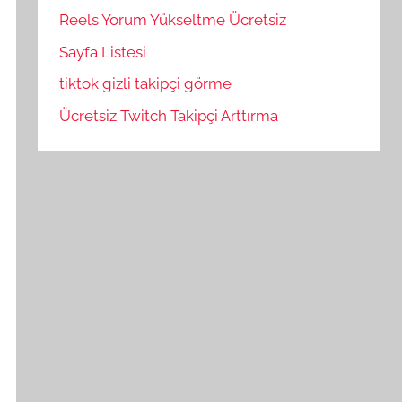
Reels Yorum Yükseltme Ücretsiz
Sayfa Listesi
tiktok gizli takipçi görme
Ücretsiz Twitch Takipçi Arttırma