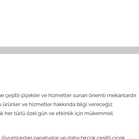
e çeşitli çiçekler ve hizmetler sunan önemli mekanlardır.
ürünler ve hizmetler hakkında bilgi vereceğiz.
arak her türlü özel gün ve etkinlik için mükemmel
lilyumlardan papatyalar ve daha birçok çeşitli çiçek