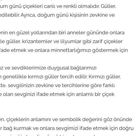
ğum günü çiçekleri canlı ve renkli olmalıdır. Güller,
 edilebilir. Ayrıca, doğum günü kişisinin zevkine ve
in en güzel yollarından biri anneler gününde onlara
e güller, krizantemler ve lilyumlar gibi zarif çiçekler
i ifade etmek ve onlara minnettarlığımızı göstermek için
ız ve sevdiklerimize duygusal bağlarımızı
enellikle kırmızı güller tercih edilir. Kırmızı güller,
e, sevgilinizin zevkine ve tercihlerine göre farklı
e olan sevginizi ifade etmek için anlamlı bir çiçek
en, çiçeklerin anlamını ve sembolik değerini göz önünde
r bağ kurmak ve onlara sevgimizi ifade etmek için doğru