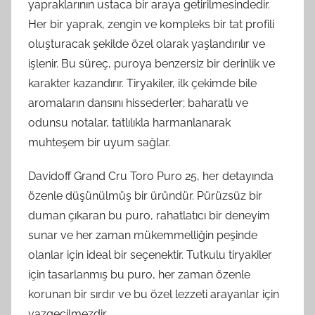
yapraklarının ustaca bir araya getirilmesindedir.
Her bir yaprak, zengin ve kompleks bir tat profili
oluşturacak şekilde özel olarak yaşlandırılır ve
işlenir. Bu süreç, puroya benzersiz bir derinlik ve
karakter kazandırır. Tiryakiler, ilk çekimde bile
aromaların dansını hissederler; baharatlı ve
odunsu notalar, tatlılıkla harmanlanarak
muhteşem bir uyum sağlar.
Davidoff Grand Cru Toro Puro 25, her detayında
özenle düşünülmüş bir üründür. Pürüzsüz bir
duman çıkaran bu puro, rahatlatıcı bir deneyim
sunar ve her zaman mükemmelliğin peşinde
olanlar için ideal bir seçenektir. Tutkulu tiryakiler
için tasarlanmış bu puro, her zaman özenle
korunan bir sırdır ve bu özel lezzeti arayanlar için
vazgeçilmezdir.