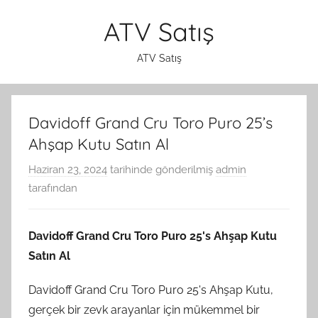
İçeriğe
ATV Satış
atla
ATV Satış
Davidoff Grand Cru Toro Puro 25’s
Ahşap Kutu Satın Al
Haziran 23, 2024
tarihinde gönderilmiş
admin
tarafından
Davidoff Grand Cru Toro Puro 25's Ahşap Kutu
Satın Al
Davidoff Grand Cru Toro Puro 25's Ahşap Kutu,
gerçek bir zevk arayanlar için mükemmel bir