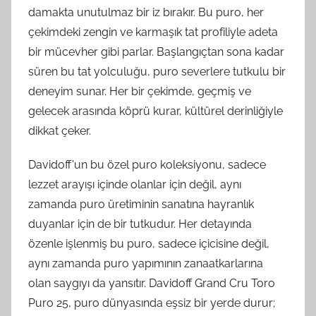
damakta unutulmaz bir iz bırakır. Bu puro, her
çekimdeki zengin ve karmaşık tat profiliyle adeta
bir mücevher gibi parlar. Başlangıçtan sona kadar
süren bu tat yolculuğu, puro severlere tutkulu bir
deneyim sunar. Her bir çekimde, geçmiş ve
gelecek arasında köprü kurar, kültürel derinliğiyle
dikkat çeker.
Davidoff'un bu özel puro koleksiyonu, sadece
lezzet arayışı içinde olanlar için değil, aynı
zamanda puro üretiminin sanatına hayranlık
duyanlar için de bir tutkudur. Her detayında
özenle işlenmiş bu puro, sadece içicisine değil,
aynı zamanda puro yapımının zanaatkarlarına
olan saygıyı da yansıtır. Davidoff Grand Cru Toro
Puro 25, puro dünyasında eşsiz bir yerde durur;