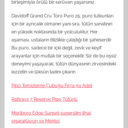
birleşimiyle örülü bir serüven yaşarsınız.
Davidoff Grand Cru Toro Puro 25, puro tutkunları
için bir ayrıcalık olmanın yanı sıra, tütün sanatının
en yüksek noktasında bir yolculuktur. Her
aşaması, ustaların titizlikle çalıştığı bir şaheserdir.
Bu puro, sadece bir içki değil, zevk ve keyif
arayanlar için mutlak bir seçenektir. Siz de bu eşsiz
deneyimi yaşayarak, tütün dünyasının zirvesindeki
lezzetin ve lüksün tadını çıkarın.
Pipo Temizleme Çubuğu Fırça 50 Adet
Rattrays 7 Reserve Pipo Tütünü
Marlboro Edge Sunset superslim ithal
sigaraKavun ve Mentol