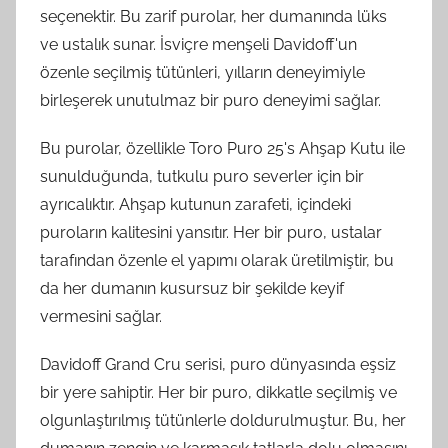
seçenektir. Bu zarif purolar, her dumanında lüks
ve ustalık sunar. İsviçre menşeli Davidoff'un
özenle seçilmiş tütünleri, yılların deneyimiyle
birleşerek unutulmaz bir puro deneyimi sağlar.
Bu purolar, özellikle Toro Puro 25's Ahşap Kutu ile
sunulduğunda, tutkulu puro severler için bir
ayrıcalıktır. Ahşap kutunun zarafeti, içindeki
puroların kalitesini yansıtır. Her bir puro, ustalar
tarafından özenle el yapımı olarak üretilmiştir, bu
da her dumanın kusursuz bir şekilde keyif
vermesini sağlar.
Davidoff Grand Cru serisi, puro dünyasında eşsiz
bir yere sahiptir. Her bir puro, dikkatle seçilmiş ve
olgunlaştırılmış tütünlerle doldurulmuştur. Bu, her