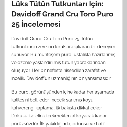
Lüks Tütün Tutkunları İçin:
Davidoff Grand Cru Toro Puro
25 İncelemesi
Davidoff Grand Cru Toro Puro 25, tütün
tutkunlarının zevkini doruklara çıkaran bir deneyim
sunuyor. Bu muhteşem puro, ustalıkla hazırlanmış
ve özenle yaşlandırılmış tütün yapraklarından
oluşuyor. Her bir nefeste hissedilen zarafet ve
incelik, Davidoff'un uzmanlığının bir yansımasıdır.
Bu puro, görünüşünden içine kadar her aşamada
kalitesini belli eder. İncecik sarılmış koyu
kahverengi kaplama, ilk bakışta dikkat çeker.
Dokusu ise elinizi çekmekten alıkoyacak kadar
pürüzsüzdür. İlk yakıldığında, odunsu ve hafif