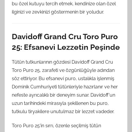
bu özel kutuyu tercih etmek, kendinize olan özel
ilginizi ve zevkinizi göstermenin bir yoludur.
Davidoff Grand Cru Toro Puro
25: Efsanevi Lezzetin Peşinde
Tütün tutkunlarının gözdesi Davidoff Grand Cru
Toro Puro 25, zarafeti ve özgünlüğüyle adından
söz ettiriyor. Bu efsanevi puro, ustalıkla işlenmiş
Dominik Cumhuriyeti tütünleriyle hazırlanır ve her
nefeste ayrıcalıklı bir deneyim sunar. Davidoff'un
uzun tarihindeki mirasıyla şekillenen bu puro,
tutkulu tiryakilere unutulmaz bir lezzet vadeder.
Toro Puro 25'in sırrı, özenle seçilmiş tütün