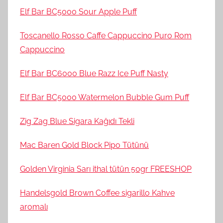
Elf Bar BC5000 Sour Apple Puff
Toscanello Rosso Caffe Cappuccino Puro Rom
Cappuccino
Elf Bar BC6000 Blue Razz Ice Puff Nasty
Elf Bar BC5000 Watermelon Bubble Gum Puff
Zig Zag Blue Sigara Kağıdı Tekli
Mac Baren Gold Block Pipo Tütünü
Golden Virginia Sarı ithal tütün 50gr FREESHOP
Handelsgold Brown Coffee sigarillo Kahve
aromalı