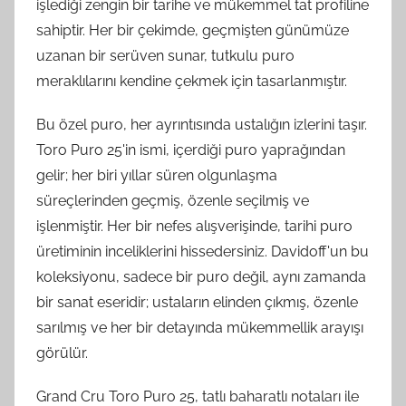
işlediği zengin bir tarihe ve mükemmel tat profiline
sahiptir. Her bir çekimde, geçmişten günümüze
uzanan bir serüven sunar, tutkulu puro
meraklılarını kendine çekmek için tasarlanmıştır.
Bu özel puro, her ayrıntısında ustalığın izlerini taşır.
Toro Puro 25'in ismi, içerdiği puro yaprağından
gelir; her biri yıllar süren olgunlaşma
süreçlerinden geçmiş, özenle seçilmiş ve
işlenmiştir. Her bir nefes alışverişinde, tarihi puro
üretiminin inceliklerini hissedersiniz. Davidoff'un bu
koleksiyonu, sadece bir puro değil, aynı zamanda
bir sanat eseridir; ustaların elinden çıkmış, özenle
sarılmış ve her bir detayında mükemmellik arayışı
görülür.
Grand Cru Toro Puro 25, tatlı baharatlı notaları ile