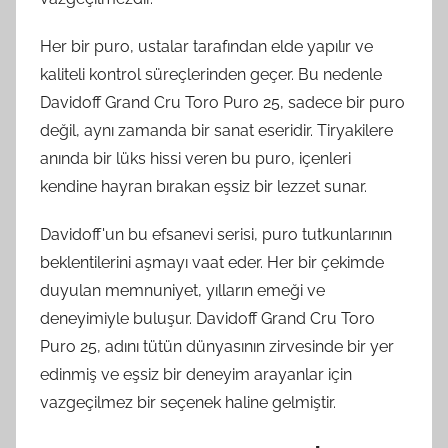
Her bir puro, ustalar tarafından elde yapılır ve
kaliteli kontrol süreçlerinden geçer. Bu nedenle
Davidoff Grand Cru Toro Puro 25, sadece bir puro
değil, aynı zamanda bir sanat eseridir. Tiryakilere
anında bir lüks hissi veren bu puro, içenleri
kendine hayran bırakan eşsiz bir lezzet sunar.
Davidoff'un bu efsanevi serisi, puro tutkunlarının
beklentilerini aşmayı vaat eder. Her bir çekimde
duyulan memnuniyet, yılların emeği ve
deneyimiyle buluşur. Davidoff Grand Cru Toro
Puro 25, adını tütün dünyasının zirvesinde bir yer
edinmiş ve eşsiz bir deneyim arayanlar için
vazgeçilmez bir seçenek haline gelmiştir.