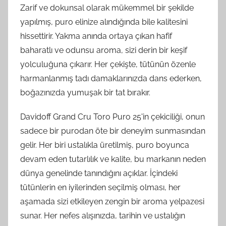
Zarif ve dokunsal olarak mükemmel bir şekilde
yapılmış, puro elinize alındığında bile kalitesini
hissettirir. Yakma anında ortaya çıkan hafif
baharatlı ve odunsu aroma, sizi derin bir keşif
yolculuğuna çıkarır. Her çekişte, tütünün özenle
harmanlanmış tadı damaklarınızda dans ederken,
boğazınızda yumuşak bir tat bırakır.
Davidoff Grand Cru Toro Puro 25'in çekiciliği, onun
sadece bir purodan öte bir deneyim sunmasından
gelir. Her biri ustalıkla üretilmiş, puro boyunca
devam eden tutarlılık ve kalite, bu markanın neden
dünya genelinde tanındığını açıklar. İçindeki
tütünlerin en iyilerinden seçilmiş olması, her
aşamada sizi etkileyen zengin bir aroma yelpazesi
sunar. Her nefes alışınızda, tarihin ve ustalığın