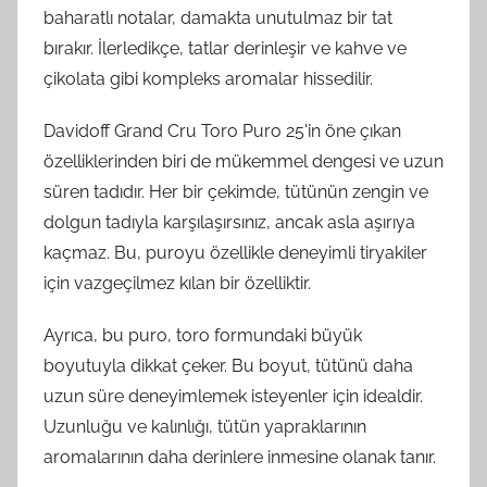
baharatlı notalar, damakta unutulmaz bir tat
bırakır. İlerledikçe, tatlar derinleşir ve kahve ve
çikolata gibi kompleks aromalar hissedilir.
Davidoff Grand Cru Toro Puro 25'in öne çıkan
özelliklerinden biri de mükemmel dengesi ve uzun
süren tadıdır. Her bir çekimde, tütünün zengin ve
dolgun tadıyla karşılaşırsınız, ancak asla aşırıya
kaçmaz. Bu, puroyu özellikle deneyimli tiryakiler
için vazgeçilmez kılan bir özelliktir.
Ayrıca, bu puro, toro formundaki büyük
boyutuyla dikkat çeker. Bu boyut, tütünü daha
uzun süre deneyimlemek isteyenler için idealdir.
Uzunluğu ve kalınlığı, tütün yapraklarının
aromalarının daha derinlere inmesine olanak tanır.