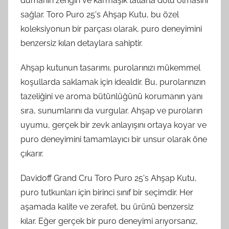
dumanın zengin ve karmaşık tatlarla dolu olmasını
sağlar. Toro Puro 25's Ahşap Kutu, bu özel
koleksiyonun bir parçası olarak, puro deneyimini
benzersiz kılan detaylara sahiptir.
Ahşap kutunun tasarımı, purolarınızı mükemmel
koşullarda saklamak için idealdir. Bu, purolarınızın
tazeliğini ve aroma bütünlüğünü korumanın yanı
sıra, sunumlarını da vurgular. Ahşap ve puroların
uyumu, gerçek bir zevk anlayışını ortaya koyar ve
puro deneyimini tamamlayıcı bir unsur olarak öne
çıkarır.
Davidoff Grand Cru Toro Puro 25's Ahşap Kutu,
puro tutkunları için birinci sınıf bir seçimdir. Her
aşamada kalite ve zerafet, bu ürünü benzersiz
kılar. Eğer gerçek bir puro deneyimi arıyorsanız,