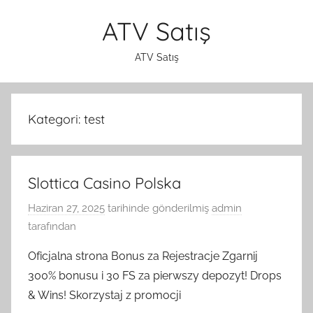
İçeriğe
ATV Satış
atla
ATV Satış
Kategori:
test
Slottica Casino Polska
Haziran 27, 2025
tarihinde gönderilmiş
admin
tarafından
Oficjalna strona Bonus za Rejestracje Zgarnij
300% bonusu i 30 FS za pierwszy depozyt! Drops
& Wins! Skorzystaj z promocji