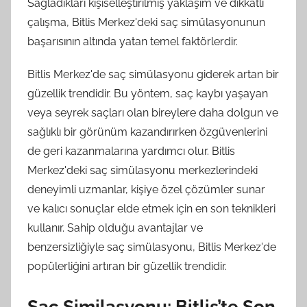
Sağladıkları kişiselleştirilmiş yaklaşım ve dikkatli
çalışma, Bitlis Merkez'deki saç simülasyonunun
başarısının altında yatan temel faktörlerdir.
Bitlis Merkez'de saç simülasyonu giderek artan bir
güzellik trendidir. Bu yöntem, saç kaybı yaşayan
veya seyrek saçları olan bireylere daha dolgun ve
sağlıklı bir görünüm kazandırırken özgüvenlerini
de geri kazanmalarına yardımcı olur. Bitlis
Merkez'deki saç simülasyonu merkezlerindeki
deneyimli uzmanlar, kişiye özel çözümler sunar
ve kalıcı sonuçlar elde etmek için en son teknikleri
kullanır. Sahip olduğu avantajlar ve
benzersizliğiyle saç simülasyonu, Bitlis Merkez'de
popülerliğini artıran bir güzellik trendidir.
Saç Similasyonu: Bitlis’te Son