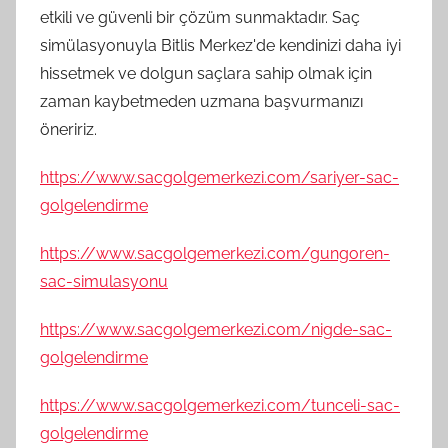
etkili ve güvenli bir çözüm sunmaktadır. Saç
simülasyonuyla Bitlis Merkez'de kendinizi daha iyi
hissetmek ve dolgun saçlara sahip olmak için
zaman kaybetmeden uzmana başvurmanızı
öneririz.
https://www.sacgolgemerkezi.com/sariyer-sac-
golgelendirme
https://www.sacgolgemerkezi.com/gungoren-
sac-simulasyonu
https://www.sacgolgemerkezi.com/nigde-sac-
golgelendirme
https://www.sacgolgemerkezi.com/tunceli-sac-
golgelendirme