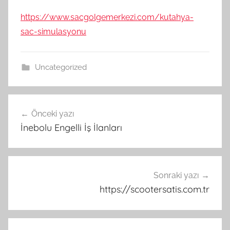
https://www.sacgolgemerkezi.com/kutahya-
sac-simulasyonu
Uncategorized
Yazı
Önceki yazı
gezinmesi
İnebolu Engelli İş İlanları
Sonraki yazı
https://scootersatis.com.tr