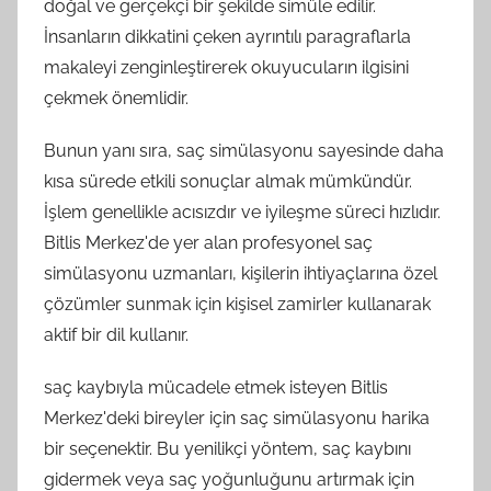
doğal ve gerçekçi bir şekilde simüle edilir.
İnsanların dikkatini çeken ayrıntılı paragraflarla
makaleyi zenginleştirerek okuyucuların ilgisini
çekmek önemlidir.
Bunun yanı sıra, saç simülasyonu sayesinde daha
kısa sürede etkili sonuçlar almak mümkündür.
İşlem genellikle acısızdır ve iyileşme süreci hızlıdır.
Bitlis Merkez'de yer alan profesyonel saç
simülasyonu uzmanları, kişilerin ihtiyaçlarına özel
çözümler sunmak için kişisel zamirler kullanarak
aktif bir dil kullanır.
saç kaybıyla mücadele etmek isteyen Bitlis
Merkez'deki bireyler için saç simülasyonu harika
bir seçenektir. Bu yenilikçi yöntem, saç kaybını
gidermek veya saç yoğunluğunu artırmak için