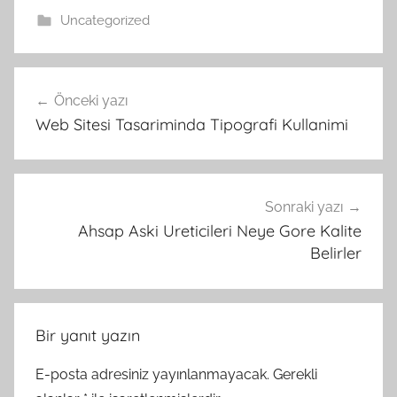
Uncategorized
Yazı
Önceki yazı
gezinmesi
Web Sitesi Tasariminda Tipografi Kullanimi
Sonraki yazı
Ahsap Aski Ureticileri Neye Gore Kalite
Belirler
Bir yanıt yazın
E-posta adresiniz yayınlanmayacak.
Gerekli