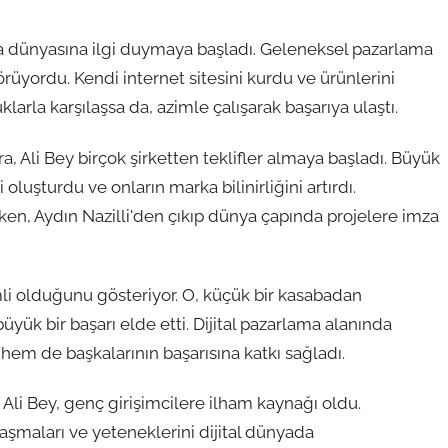
lama dünyasına ilgi duymaya başladı. Geleneksel pazarlama
görüyordu. Kendi internet sitesini kurdu ve ürünlerini
larla karşılaşsa da, azimle çalışarak başarıya ulaştı.
a, Ali Bey birçok şirketten teklifler almaya başladı. Büyük
ri oluşturdu ve onların marka bilinirliğini artırdı.
rken, Aydın Nazilli'den çıkıp dünya çapında projelere imza
mli olduğunu gösteriyor. O, küçük bir kasabadan
ük bir başarı elde etti. Dijital pazarlama alanında
em de başkalarının başarısına katkı sağladı.
 Ali Bey, genç girişimcilere ilham kaynağı oldu.
 aşmaları ve yeteneklerini dijital dünyada