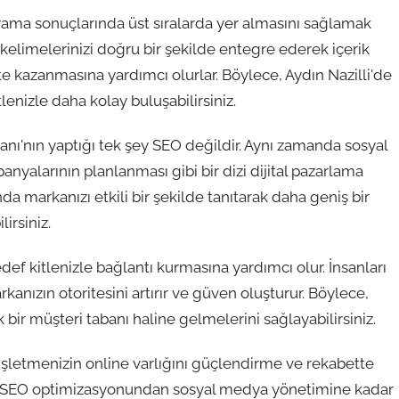
arama sonuçlarında üst sıralarda yer almasını sağlamak
elimelerinizi doğru bir şekilde entegre ederek içerik
rite kazanmasına yardımcı olurlar. Böylece, Aydın Nazilli'de
lenizle daha kolay buluşabilirsiniz.
manı'nın yaptığı tek şey SEO değildir. Aynı zamanda sosyal
yalarının planlanması gibi bir dizi dijital pazarlama
a markanızı etkili bir şekilde tanıtarak daha geniş bir
irsiniz.
edef kitlenizle bağlantı kurmasına yardımcı olur. İnsanları
kanızın otoritesini artırır ve güven oluşturur. Böylece,
 bir müşteri tabanı haline gelmelerini sağlayabilirsiniz.
 işletmenizin online varlığını güçlendirme ve rekabette
. SEO optimizasyonundan sosyal medya yönetimine kadar