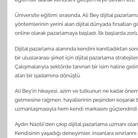
Üniversite eğitimi sırasında, Ali Bey dijital pazar
yöntemlerinin yerini alan dijital dünyada fırsatları 
online olarak pazarlamaya başladı. İlk başlarda zorluk
Dijital pazarlama alanında kendini kanıtladıktan sonr
bir uluslararası şirket için dijital pazarlama stratejile
Çalışmalarıyla sektörde tanınan bir isim haline geli
atan bir işadamına dönüştü.
Ali Bey'in hikayesi, azim ve tutkunun ne kadar öne
gelmesine rağmen, hayallerinin peşinden koşarak büy
uzmanlaşmasıyla hem kendi markasını güçlendirdi h
Aydın Nazilli'den çıkıp dijital pazarlama uzmanı olan
Kendisinin yaşadığı deneyimler, insanlara sınırlarını