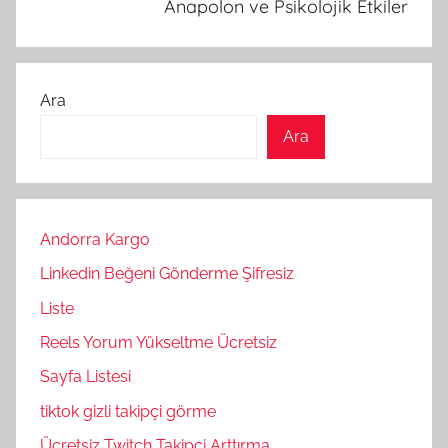
Anapolon ve Psikolojik Etkiler
Ara
Ara
Andorra Kargo
Linkedin Beğeni Gönderme Şifresiz
Liste
Reels Yorum Yükseltme Ücretsiz
Sayfa Listesi
tiktok gizli takipçi görme
Ücretsiz Twitch Takipçi Arttırma