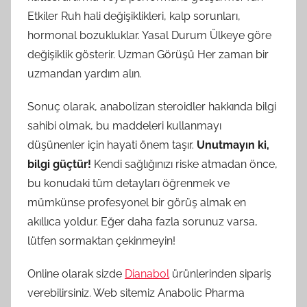
Etkiler Ruh hali değişiklikleri, kalp sorunları,
hormonal bozukluklar. Yasal Durum Ülkeye göre
değişiklik gösterir. Uzman Görüşü Her zaman bir
uzmandan yardım alın.
Sonuç olarak, anabolizan steroidler hakkında bilgi
sahibi olmak, bu maddeleri kullanmayı
düşünenler için hayati önem taşır.
Unutmayın ki,
bilgi güçtür!
Kendi sağlığınızı riske atmadan önce,
bu konudaki tüm detayları öğrenmek ve
mümkünse profesyonel bir görüş almak en
akıllıca yoldur. Eğer daha fazla sorunuz varsa,
lütfen sormaktan çekinmeyin!
Online olarak sizde
Dianabol
ürünlerinden sipariş
verebilirsiniz. Web sitemiz Anabolic Pharma