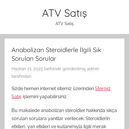
İçeriğe
ATV Satış
atla
ATV Satış
Anabolizan Steroidlerle İlgili Sık
Sorulan Sorular
Haziran 21, 2025
tarihinde gönderilmiş
admin
tarafından
Sizde hemen internet sitemiz üzerinden
Steroid
Satış
işlemini yapabilirsiniz.
Bu makalede anabolizan steroidler hakkında sıkça
sorulan sorulara yanıtlar verilecek. Steroidlerin
etkileri, yan etkileri ve kullanımıyla ilgili merak