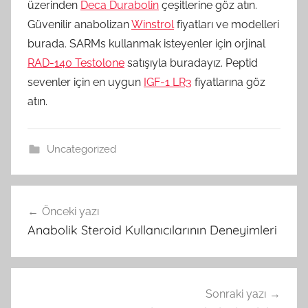
üzerinden
Deca Durabolin
çeşitlerine göz atın.
Güvenilir anabolizan
Winstrol
fiyatları ve modelleri
burada. SARMs kullanmak isteyenler için orjinal
RAD-140 Testolone
satışıyla buradayız. Peptid
sevenler için en uygun
IGF-1 LR3
fiyatlarına göz
atın.
Uncategorized
Yazı
Önceki yazı
gezinmesi
Anabolik Steroid Kullanıcılarının Deneyimleri
Sonraki yazı