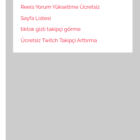
Reels Yorum Yükseltme Ücretsiz
Sayfa Listesi
tiktok gizli takipçi görme
Ücretsiz Twitch Takipçi Arttırma