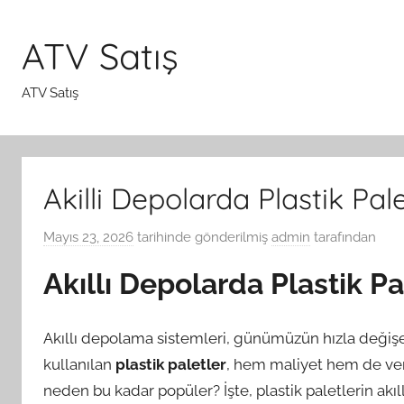
İçeriğe
atla
ATV Satış
ATV Satış
Akilli Depolarda Plastik Pal
Mayıs 23, 2026
tarihinde gönderilmiş
admin
tarafından
Akıllı Depolarda Plastik Pa
Akıllı depolama sistemleri, günümüzün hızla değişe
kullanılan
plastik paletler
, hem maliyet hem de veri
neden bu kadar popüler? İşte, plastik paletlerin akıl