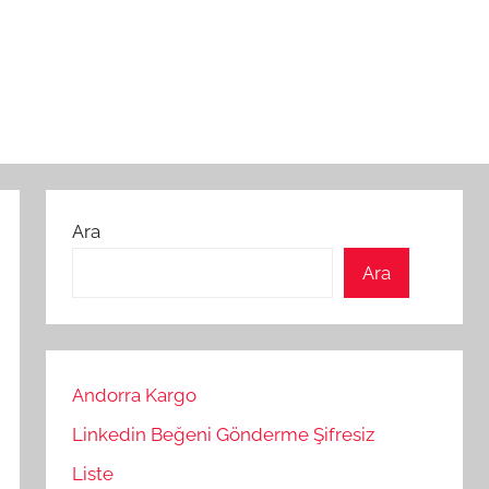
Ara
Ara
Andorra Kargo
Linkedin Beğeni Gönderme Şifresiz
Liste