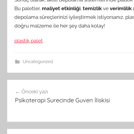
Bu paletler,
maliyet etkinliği
,
temizlik
ve
verimlilik
g
depolama süreçlerinizi iyileştirmek istiyorsanız, p
doğru malzeme ile her şey daha kolay!
plastik palet
Uncategorized
Yazı
Önceki yazı
gezinmesi
Psikoterapi Surecinde Guven İliskisi