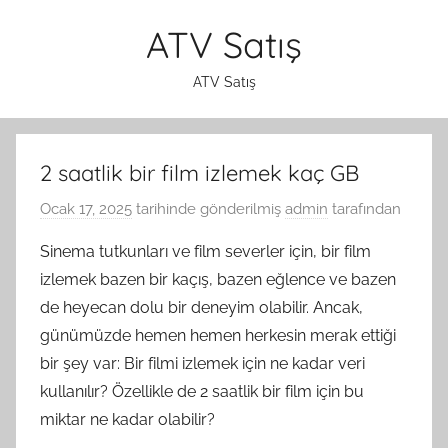
İçeriğe
ATV Satış
atla
ATV Satış
2 saatlik bir film izlemek kaç GB
Ocak 17, 2025
tarihinde gönderilmiş
admin
tarafından
Sinema tutkunları ve film severler için, bir film
izlemek bazen bir kaçış, bazen eğlence ve bazen
de heyecan dolu bir deneyim olabilir. Ancak,
günümüzde hemen hemen herkesin merak ettiği
bir şey var: Bir filmi izlemek için ne kadar veri
kullanılır? Özellikle de 2 saatlik bir film için bu
miktar ne kadar olabilir?