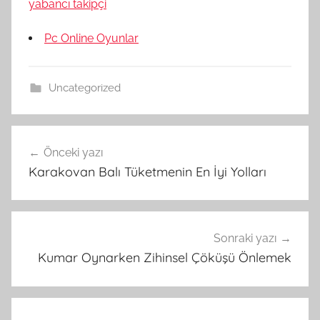
yabancı takipçi
Pc Online Oyunlar
Uncategorized
Yazı
Önceki yazı
gezinmesi
Karakovan Balı Tüketmenin En İyi Yolları
Sonraki yazı
Kumar Oynarken Zihinsel Çöküşü Önlemek