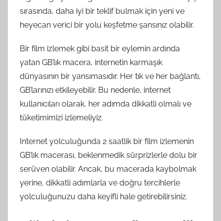
sırasında, daha iyi bir teklif bulmak için yeni ve
heyecan verici bir yolu keşfetme şansınız olabilir.
Bir film izlemek gibi basit bir eylemin ardında
yatan GB’lık macera, internetin karmaşık
dünyasının bir yansımasıdır. Her tık ve her bağlantı,
GB’larınızı etkileyebilir. Bu nedenle, internet
kullanıcıları olarak, her adımda dikkatli olmalı ve
tüketimimizi izlemeliyiz.
Internet yolculuğunda 2 saatlik bir film izlemenin
GB’lık macerası, beklenmedik sürprizlerle dolu bir
serüven olabilir. Ancak, bu macerada kaybolmak
yerine, dikkatli adımlarla ve doğru tercihlerle
yolculuğunuzu daha keyifli hale getirebilirsiniz.