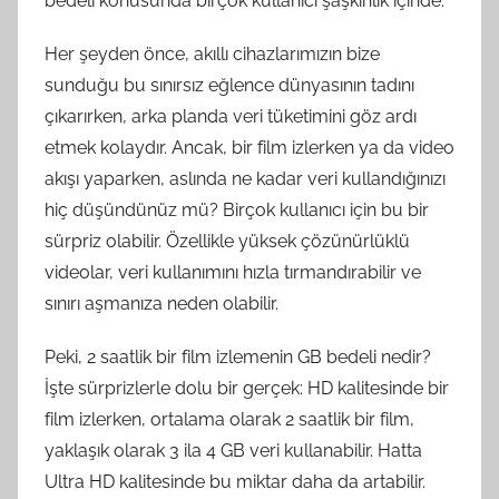
bedeli konusunda birçok kullanıcı şaşkınlık içinde.
Her şeyden önce, akıllı cihazlarımızın bize
sunduğu bu sınırsız eğlence dünyasının tadını
çıkarırken, arka planda veri tüketimini göz ardı
etmek kolaydır. Ancak, bir film izlerken ya da video
akışı yaparken, aslında ne kadar veri kullandığınızı
hiç düşündünüz mü? Birçok kullanıcı için bu bir
sürpriz olabilir. Özellikle yüksek çözünürlüklü
videolar, veri kullanımını hızla tırmandırabilir ve
sınırı aşmanıza neden olabilir.
Peki, 2 saatlik bir film izlemenin GB bedeli nedir?
İşte sürprizlerle dolu bir gerçek: HD kalitesinde bir
film izlerken, ortalama olarak 2 saatlik bir film,
yaklaşık olarak 3 ila 4 GB veri kullanabilir. Hatta
Ultra HD kalitesinde bu miktar daha da artabilir.