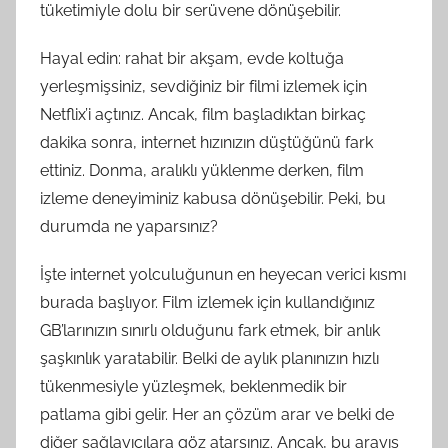
tüketimiyle dolu bir serüvene dönüşebilir.
Hayal edin: rahat bir akşam, evde koltuğa
yerleşmişsiniz, sevdiğiniz bir filmi izlemek için
Netflix’i açtınız. Ancak, film başladıktan birkaç
dakika sonra, internet hızınızın düştüğünü fark
ettiniz. Donma, aralıklı yüklenme derken, film
izleme deneyiminiz kabusa dönüşebilir. Peki, bu
durumda ne yaparsınız?
İşte internet yolculuğunun en heyecan verici kısmı
burada başlıyor. Film izlemek için kullandığınız
GB’larınızın sınırlı olduğunu fark etmek, bir anlık
şaşkınlık yaratabilir. Belki de aylık planınızın hızlı
tükenmesiyle yüzleşmek, beklenmedik bir
patlama gibi gelir. Her an çözüm arar ve belki de
diğer sağlayıcılara göz atarsınız. Ancak, bu arayış