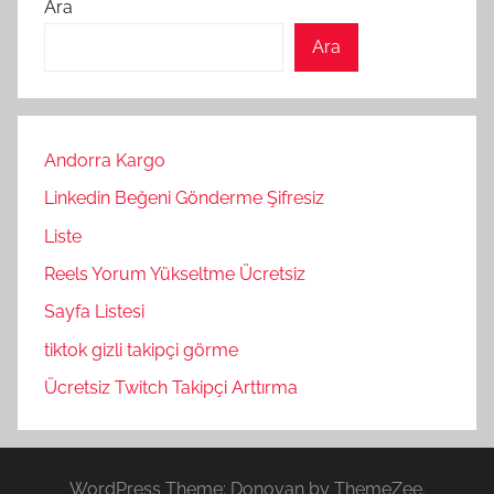
Ara
Ara
Andorra Kargo
Linkedin Beğeni Gönderme Şifresiz
Liste
Reels Yorum Yükseltme Ücretsiz
Sayfa Listesi
tiktok gizli takipçi görme
Ücretsiz Twitch Takipçi Arttırma
WordPress Theme: Donovan by ThemeZee.